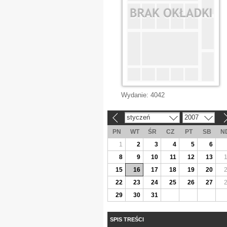
Wydanie:
4042
styczeń
2007
«
»
PN
WT
ŚR
CZ
PT
SB
N
1
2
3
4
5
6
8
9
10
11
12
13
15
16
17
18
19
20
22
23
24
25
26
27
29
30
31
SPIS TREŚCI