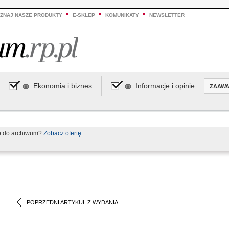
ZNAJ NASZE PRODUKTY
E-SKLEP
KOMUNIKATY
NEWSLETTER
Ekonomia i biznes
Informacje i opinie
ZAAW
p do archiwum?
Zobacz ofertę
POPRZEDNI ARTYKUŁ Z WYDANIA