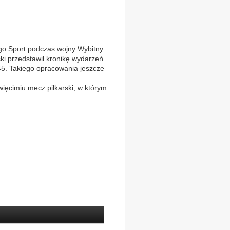
o Sport podczas wojny Wybitny
ki przedstawił kronikę wydarzeń
45. Takiego opracowania jeszcze
ięcimiu mecz piłkarski, w którym