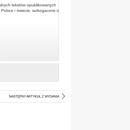
alnych tekstów opublikowanych
 Polsce i świecie, wzbogacone o
NASTĘPNY ARTYKUŁ Z WYDANIA