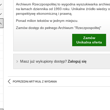
Archiwum Rzeczpospolitej to wygodna wyszukiwarka archiw
na łamach dziennika od 1993 roku. Unikalne źródło wiedzy o
perspektywę ekonomiczną i prawną.
Ponad milion tekstów w jednym miejscu.
Zamów dostęp do pełnego Archiwum "Rzeczpospolitej"
Zamów
Unikalna oferta
Masz już wykupiony dostęp?
Zaloguj się
POPRZEDNI ARTYKUŁ Z WYDANIA