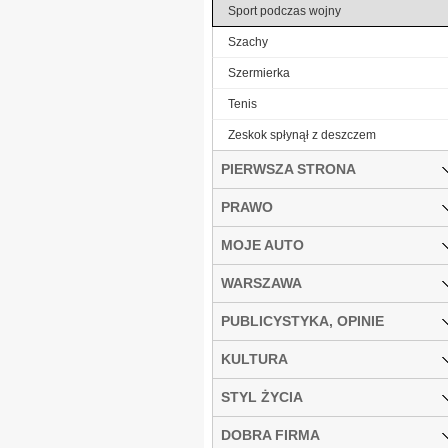
Sport podczas wojny
Szachy
Szermierka
Tenis
Zeskok spłynął z deszczem
PIERWSZA STRONA
PRAWO
MOJE AUTO
WARSZAWA
PUBLICYSTYKA, OPINIE
KULTURA
STYL ŻYCIA
DOBRA FIRMA