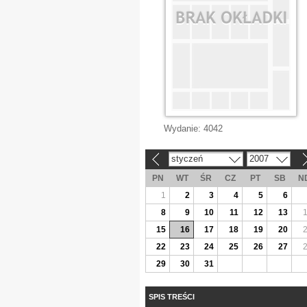
Wydanie:
4042
styczeń
2007
«
»
PN
WT
ŚR
CZ
PT
SB
N
1
2
3
4
5
6
8
9
10
11
12
13
15
16
17
18
19
20
22
23
24
25
26
27
29
30
31
SPIS TREŚCI