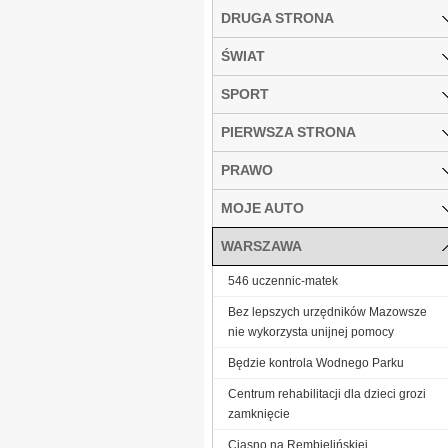
DRUGA STRONA
ŚWIAT
SPORT
PIERWSZA STRONA
PRAWO
MOJE AUTO
WARSZAWA
546 uczennic-matek
Bez lepszych urzędników Mazowsze
nie wykorzysta unijnej pomocy
Będzie kontrola Wodnego Parku
Centrum rehabilitacji dla dzieci grozi
zamknięcie
Ciasno na Rembielińskiej