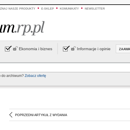
ZNAJ NASZE PRODUKTY
E-SKLEP
KOMUNIKATY
NEWSLETTER
Ekonomia i biznes
Informacje i opinie
ZAAW
p do archiwum?
Zobacz ofertę
POPRZEDNI ARTYKUŁ Z WYDANIA