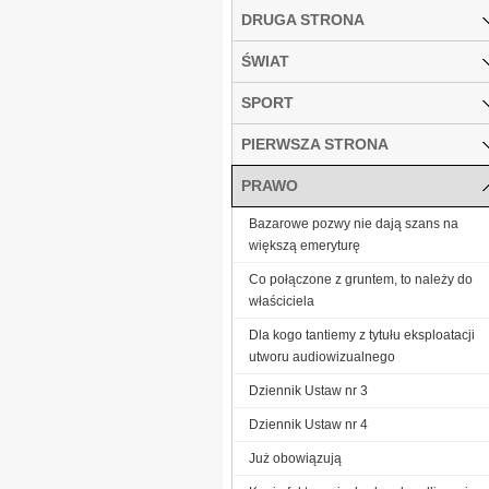
DRUGA STRONA
ŚWIAT
SPORT
PIERWSZA STRONA
PRAWO
Bazarowe pozwy nie dają szans na
większą emeryturę
Co połączone z gruntem, to należy do
właściciela
Dla kogo tantiemy z tytułu eksploatacji
utworu audiowizualnego
Dziennik Ustaw nr 3
Dziennik Ustaw nr 4
Już obowiązują