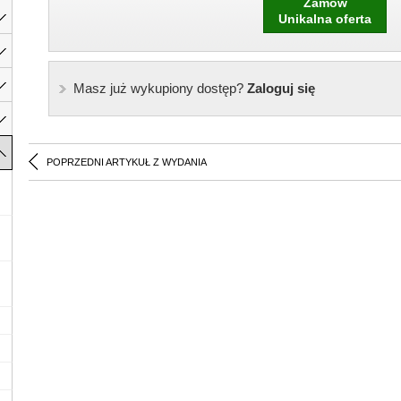
Zamów
Unikalna oferta
Masz już wykupiony dostęp?
Zaloguj się
POPRZEDNI ARTYKUŁ Z WYDANIA