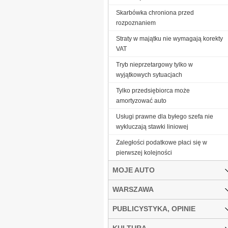
Skarbówka chroniona przed
rozpoznaniem
Straty w majątku nie wymagają korekty
VAT
Tryb nieprzetargowy tylko w
wyjątkowych sytuacjach
Tylko przedsiębiorca może
amortyzować auto
Usługi prawne dla byłego szefa nie
wykluczają stawki liniowej
Zaległości podatkowe płaci się w
pierwszej kolejności
MOJE AUTO
WARSZAWA
PUBLICYSTYKA, OPINIE
KULTURA