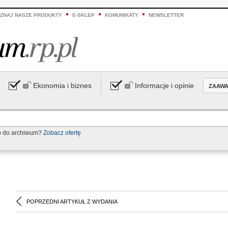
ZNAJ NASZE PRODUKTY
E-SKLEP
KOMUNIKATY
NEWSLETTER
Ekonomia i biznes
Informacje i opinie
ZAAW
p do archiwum?
Zobacz ofertę
POPRZEDNI ARTYKUŁ Z WYDANIA