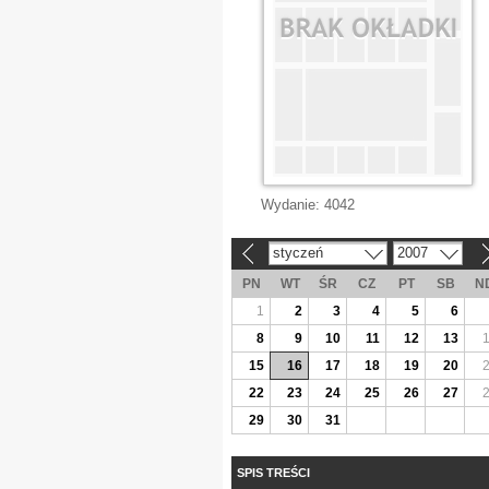
Wydanie:
4042
styczeń
2007
«
»
PN
WT
ŚR
CZ
PT
SB
N
1
2
3
4
5
6
8
9
10
11
12
13
15
16
17
18
19
20
22
23
24
25
26
27
29
30
31
SPIS TREŚCI