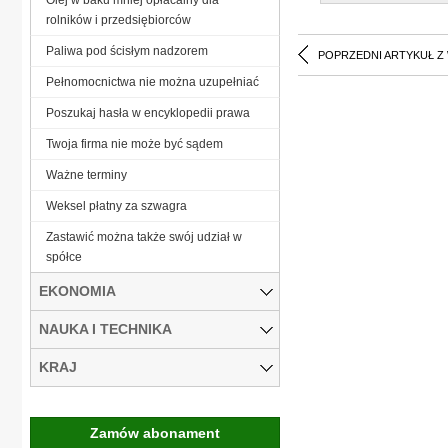
rolników i przedsiębiorców
Paliwa pod ścisłym nadzorem
POPRZEDNI ARTYKUŁ Z
Pełnomocnictwa nie można uzupełniać
Poszukaj hasła w encyklopedii prawa
Twoja firma nie może być sądem
Ważne terminy
Weksel płatny za szwagra
Zastawić można także swój udział w
spółce
EKONOMIA
NAUKA I TECHNIKA
KRAJ
Zamów abonament