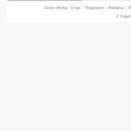
Gremi Media:
O nas
|
Regulamin
|
Reklama
|
N
© Copyr