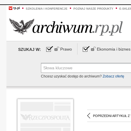
SZKOLENIA I KONFERENCJE
POZNAJ NASZE PRODUKTY
E-SKLE
Prawo
Ekonomia i biznes
SZUKAJ W:
Chcesz uzyskać dostęp do archiwum?
Zobacz ofertę
POPRZEDNI ARTYKUŁ Z