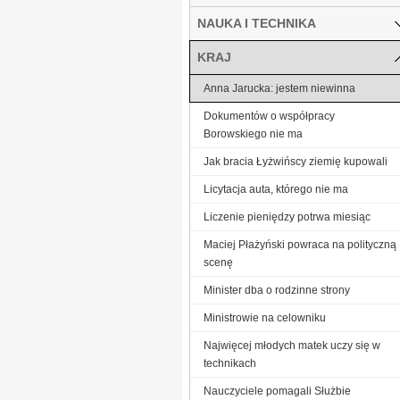
NAUKA I TECHNIKA
KRAJ
Anna Jarucka: jestem niewinna
Dokumentów o współpracy
Borowskiego nie ma
Jak bracia Łyżwińscy ziemię kupowali
Licytacja auta, którego nie ma
Liczenie pieniędzy potrwa miesiąc
Maciej Płażyński powraca na polityczną
scenę
Minister dba o rodzinne strony
Ministrowie na celowniku
Najwięcej młodych matek uczy się w
technikach
Nauczyciele pomagali Służbie