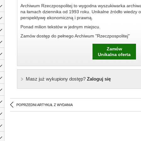
Archiwum Rzeczpospolitej to wygodna wyszukiwarka archiw
na łamach dziennika od 1993 roku. Unikalne źródło wiedzy o
perspektywę ekonomiczną i prawną.
Ponad milion tekstów w jednym miejscu.
Zamów dostęp do pełnego Archiwum "Rzeczpospolitej"
Zamów
Unikalna oferta
Masz już wykupiony dostęp?
Zaloguj się
POPRZEDNI ARTYKUŁ Z WYDANIA