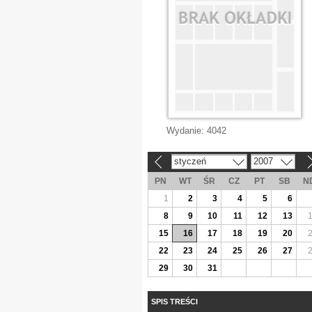
Wydanie:
4042
styczeń
2007
«
»
PN
WT
ŚR
CZ
PT
SB
N
1
2
3
4
5
6
8
9
10
11
12
13
15
16
17
18
19
20
22
23
24
25
26
27
29
30
31
SPIS TREŚCI