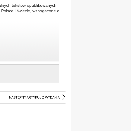
alnych tekstów opublikowanych
 Polsce i świecie, wzbogacone o
NASTĘPNY ARTYKUŁ Z WYDANIA