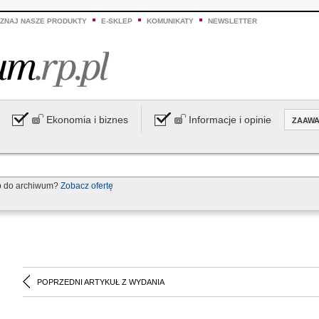
ZNAJ NASZE PRODUKTY
E-SKLEP
KOMUNIKATY
NEWSLETTER
Ekonomia i biznes
Informacje i opinie
ZAAW
p do archiwum?
Zobacz ofertę
POPRZEDNI ARTYKUŁ Z WYDANIA