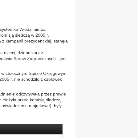
systentka Włodzimierza
komisją śledczą w 2005 r.
a z kampanii prezydenckiej, stanęła
 dzieci, dziennikarz z
erstwie Spraw Zagranicznych - jest
ię w stołecznym Sądzie Okręgowym
2005 r. nie schodziło z czołówek
adnienie odczytywała przez prawie
. złożyła przed komisją śledczą
ł oświadczenie majątkowe), były