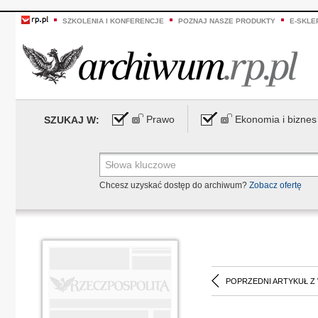
SZKOLENIA I KONFERENCJE
POZNAJ NASZE PRODUKTY
E-SKLE
Prawo
Ekonomia i biznes
SZUKAJ W:
Chcesz uzyskać dostęp do archiwum?
Zobacz ofertę
POPRZEDNI ARTYKUŁ Z