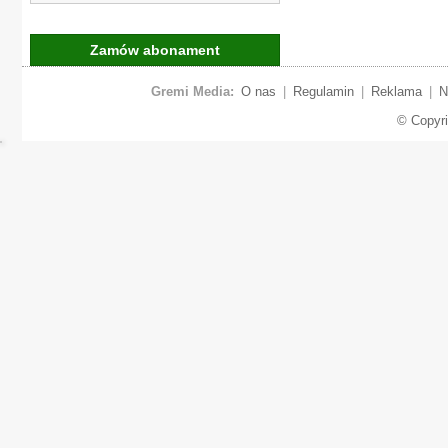
Zamów abonament
Gremi Media:
O nas
|
Regulamin
|
Reklama
|
N
© Copyr