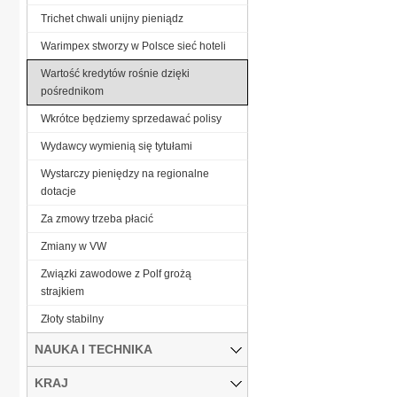
Trichet chwali unijny pieniądz
Warimpex stworzy w Polsce sieć hoteli
Wartość kredytów rośnie dzięki
pośrednikom
Wkrótce będziemy sprzedawać polisy
Wydawcy wymienią się tytułami
Wystarczy pieniędzy na regionalne
dotacje
Za zmowy trzeba płacić
Zmiany w VW
Związki zawodowe z Polf grożą
strajkiem
Złoty stabilny
NAUKA I TECHNIKA
KRAJ