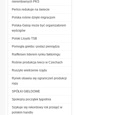
nierentownych PKS
Perlos redukuje na świecie
Polska rośnie dzięki migracjom
Polska-Galop może być organizatorem
wyścigów
Polski Lloyds TSB
Pomogła giełda i podaż pieniądza
Raiffeisen liderem rynku faktoringu
Rośnie produkcja Iveco w Czechach
Ruszyło wietrzenie rządu
Rynek obawia się ograniczeń produkcji
ropy
SPÓŁKI GIEŁDOWE
Spokojny początek tygodnia
Szykuje się rekordowy rok przejęć w
polskim handlu