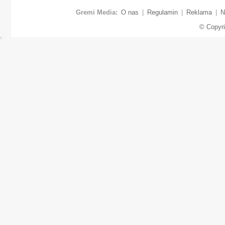
Gremi Media:
O nas
|
Regulamin
|
Reklama
|
N
© Copyr