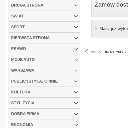
Zamów dostę
DRUGA STRONA
ŚWIAT
SPORT
Masz już wyku
PIERWSZA STRONA
PRAWO
POPRZEDNI ARTYKUŁ Z
MOJE AUTO
WARSZAWA
PUBLICYSTYKA, OPINIE
KULTURA
STYL ŻYCIA
DOBRA FIRMA
EKONOMIA