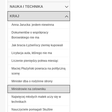
NAUKA I TECHNIKA
KRAJ
Anna Jarucka: jestem niewinna
Dokumentów o współpracy
Borowskiego nie ma
Jak bracia Łyżwińscy ziemię kupowali
Licytacja auta, którego nie ma
Liczenie pieniędzy potrwa miesiąc
Maciej Płażyński powraca na polityczną
scenę
Minister dba o rodzinne strony
Ministrowie na celowniku
Najwięcej młodych matek uczy się w
technikach
Nauczyciele pomagali Służbie