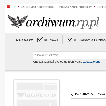
SZKOLENIA I KONFERENCJE
POZNAJ NASZE PRODUKTY
E-SKLE
Prawo
Ekonomia i biznes
SZUKAJ W:
Chcesz uzyskać dostęp do archiwum?
Zobacz ofertę
POPRZEDNI ARTYKUŁ Z