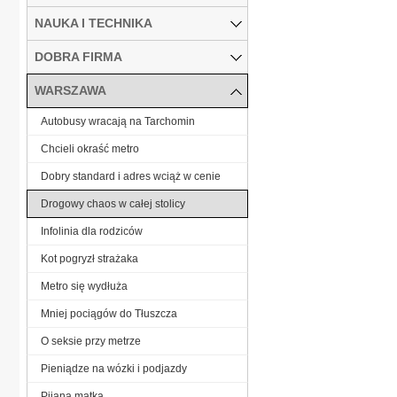
NAUKA I TECHNIKA
DOBRA FIRMA
WARSZAWA
Autobusy wracają na Tarchomin
Chcieli okraść metro
Dobry standard i adres wciąż w cenie
Drogowy chaos w całej stolicy
Infolinia dla rodziców
Kot pogryzł strażaka
Metro się wydłuża
Mniej pociągów do Tłuszcza
O seksie przy metrze
Pieniądze na wózki i podjazdy
Pijana matka