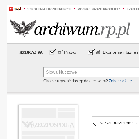
SZKOLENIA I KONFERENCJE
POZNAJ NASZE PRODUKTY
E-SKLE
Prawo
Ekonomia i biznes
SZUKAJ W:
Chcesz uzyskać dostęp do archiwum?
Zobacz ofertę
POPRZEDNI ARTYKUŁ Z