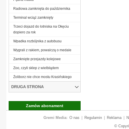
Radiowa zamknięta do października
Terminal wciąż zamknięty
Trzeci dojazd do lotniska na Okęciu
dopiero za rok
Wpadka rozbójnika z autobusu
Wygrali z rakiem, powalczą o medale
Zamknięte przejazdy kolejowe
Zoo, czyli sklep z wielbłądem
Żoliborz nie chce mostu Krasińskiego
DRUGA STRONA
Zamów abonament
Gremi Media:
O nas
|
Regulamin
|
Reklama
|
N
© Copyr