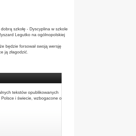
obrą szkołę - Dyscyplina w szkole
Ryszard Legutko na ogólnopolskiej
że będzie forsował swoją wersję
e ją złagodzić.
alnych tekstów opublikowanych
 Polsce i świecie, wzbogacone o