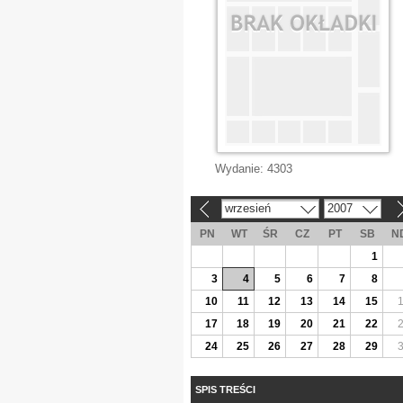
Wydanie:
4303
wrzesień
2007
«
»
PN
WT
ŚR
CZ
PT
SB
N
1
3
4
5
6
7
8
10
11
12
13
14
15
17
18
19
20
21
22
24
25
26
27
28
29
SPIS TREŚCI