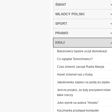
ŚWIAT
WŁADCY POLSKI
SPORT
PRAWO
KRAJ
Balcerowicz będzie uczył demokracji
Co oglądał Tymochowicz?
Czas zmienić zarząd Radia Maryja
Havel zrównał nas z Kubą
Jakubowska zapłaci za jazdę po pijaku
Jest mi przykro, że były prezydent mówi
takie rzeczy
Jutro wyrok na autora "Amoku"
Kaczmarka przyłapał komputer