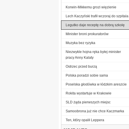
Korwin-Mikkemu grozi więzienie
Lech Kaczyński trafił wczoraj do szpitala
Legutko daje receptę na dobrą szkołę
Minister broni prokuratorów
Muzyka bez ryzyka
Niezwykle hojna ręka byłej minister
pracy Anny Kalaty
Ostrzec przed burzą
Polska poradzi sobie sama
Poselska głodówka w łódzkim areszcie
Rokita wystartuje w Krakowie
SLD żąda pierwszych miejsc
Samoobrona już nie chce Kaczmarka
Ten, który opalił Leppera