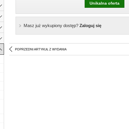
Unikalna oferta
Masz już wykupiony dostęp?
Zaloguj się
POPRZEDNI ARTYKUŁ Z WYDANIA