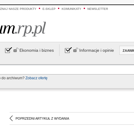
ZNAJ NASZE PRODUKTY
E-SKLEP
KOMUNIKATY
NEWSLETTER
Ekonomia i biznes
Informacje i opinie
ZAAW
p do archiwum?
Zobacz ofertę
POPRZEDNI ARTYKUŁ Z WYDANIA