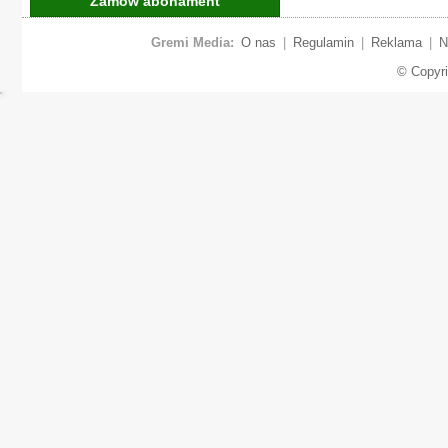
Zamów abonament
Gremi Media:
O nas
|
Regulamin
|
Reklama
|
N
© Copyr