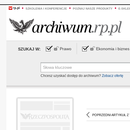
SZKOLENIA I KONFERENCJE
POZNAJ NASZE PRODUKTY
E-SKLE
Prawo
Ekonomia i biznes
SZUKAJ W:
Chcesz uzyskać dostęp do archiwum?
Zobacz ofertę
POPRZEDNI ARTYKUŁ Z