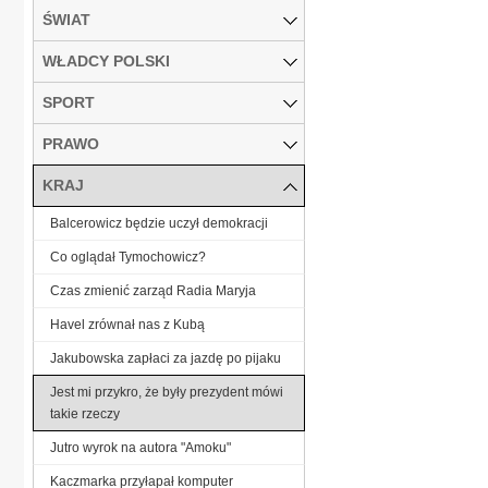
ŚWIAT
WŁADCY POLSKI
SPORT
PRAWO
KRAJ
Balcerowicz będzie uczył demokracji
Co oglądał Tymochowicz?
Czas zmienić zarząd Radia Maryja
Havel zrównał nas z Kubą
Jakubowska zapłaci za jazdę po pijaku
Jest mi przykro, że były prezydent mówi
takie rzeczy
Jutro wyrok na autora "Amoku"
Kaczmarka przyłapał komputer