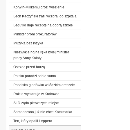
Korwin-Mikkemu grozi więzienie
Lech Kaczyński trafił wczoraj do szpitala
Legutko daje receptę na dobrą szkołę
Minister broni prokuratorów
Muzyka bez ryzyka
Niezwykle hojna ręka byłej minister
pracy Anny Kalaty
Ostrzec przed burzą
Polska poradzi sobie sama
Poselska głodówka w łódzkim areszcie
Rokita wystartuje w Krakowie
SLD żąda pierwszych miejsc
Samoobrona już nie chce Kaczmarka
Ten, który opalił Leppera