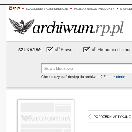
SZKOLENIA I KONFERENCJE
POZNAJ NASZE PRODUKTY
E-SKLE
Prawo
Ekonomia i biznes
SZUKAJ W:
Chcesz uzyskać dostęp do archiwum?
Zobacz ofertę
POPRZEDNI ARTYKUŁ Z