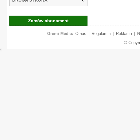
Zamów abonament
Gremi Media:
O nas
|
Regulamin
|
Reklama
|
N
© Copyr