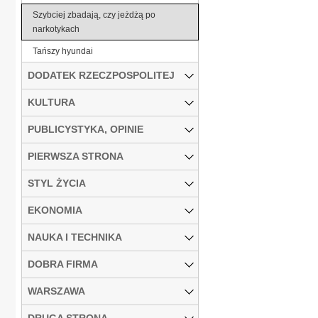
Szybciej zbadają, czy jeżdżą po
narkotykach
Tańszy hyundai
DODATEK RZECZPOSPOLITEJ
KULTURA
PUBLICYSTYKA, OPINIE
PIERWSZA STRONA
STYL ŻYCIA
EKONOMIA
NAUKA I TECHNIKA
DOBRA FIRMA
WARSZAWA
DRUGA STRONA