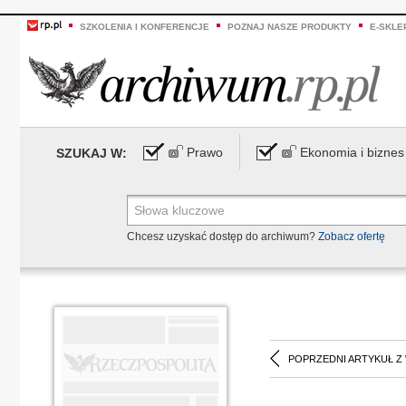
SZKOLENIA I KONFERENCJE
POZNAJ NASZE PRODUKTY
E-SKLE
Prawo
Ekonomia i biznes
SZUKAJ W:
Chcesz uzyskać dostęp do archiwum?
Zobacz ofertę
POPRZEDNI ARTYKUŁ Z