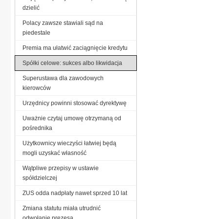
dzielić
Polacy zawsze stawiali sąd na
piedestale
Premia ma ułatwić zaciągnięcie kredytu
Spółki celowe: sukces albo likwidacja
Superustawa dla zawodowych
kierowców
Urzędnicy powinni stosować dyrektywę
Uważnie czytaj umowę otrzymaną od
pośrednika
Użytkownicy wieczyści łatwiej będą
mogli uzyskać własność
Wątpliwe przepisy w ustawie
spółdzielczej
ZUS odda nadpłaty nawet sprzed 10 lat
Zmiana statutu miała utrudnić
odwołanie prezesa