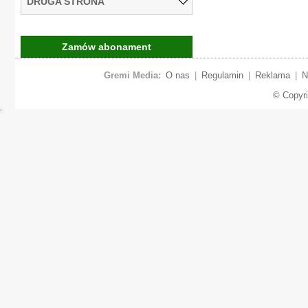
DRUGA STRONA
Zamów abonament
Gremi Media:
O nas
|
Regulamin
|
Reklama
|
N
© Copyr