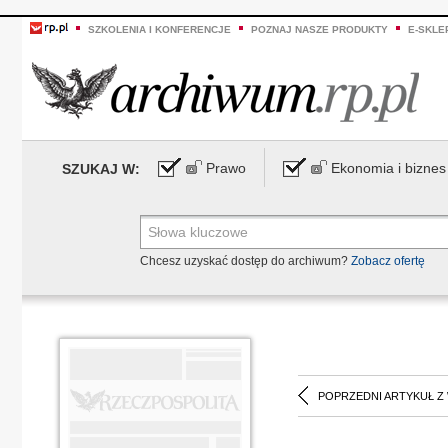
SZKOLENIA I KONFERENCJE
POZNAJ NASZE PRODUKTY
E-SKLE
Prawo
Ekonomia i biznes
SZUKAJ W:
Chcesz uzyskać dostęp do archiwum?
Zobacz ofertę
POPRZEDNI ARTYKUŁ Z