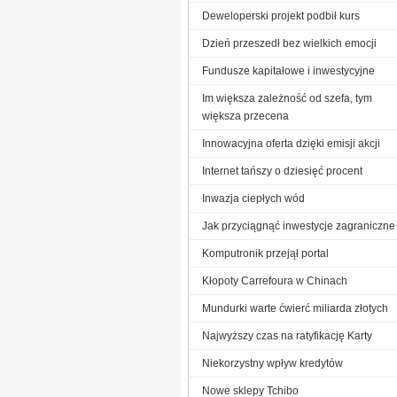
Deweloperski projekt podbił kurs
Dzień przeszedł bez wielkich emocji
Fundusze kapitałowe i inwestycyjne
Im większa zależność od szefa, tym
większa przecena
Innowacyjna oferta dzięki emisji akcji
Internet tańszy o dziesięć procent
Inwazja ciepłych wód
Jak przyciągnąć inwestycje zagraniczne
Komputronik przejął portal
Kłopoty Carrefoura w Chinach
Mundurki warte ćwierć miliarda złotych
Najwyższy czas na ratyfikację Karty
Niekorzystny wpływ kredytów
Nowe sklepy Tchibo