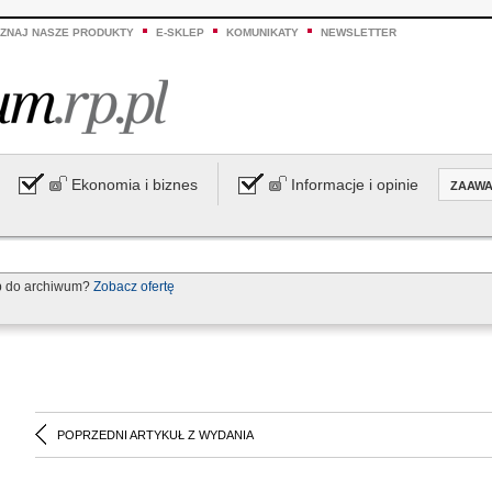
ZNAJ NASZE PRODUKTY
E-SKLEP
KOMUNIKATY
NEWSLETTER
Ekonomia i biznes
Informacje i opinie
ZAAW
p do archiwum?
Zobacz ofertę
POPRZEDNI ARTYKUŁ Z WYDANIA