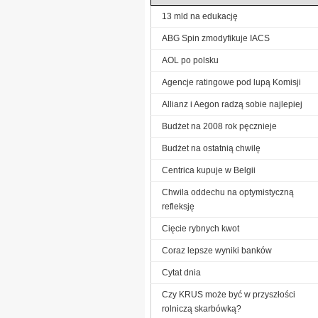
13 mld na edukację
ABG Spin zmodyfikuje IACS
AOL po polsku
Agencje ratingowe pod lupą Komisji
Allianz i Aegon radzą sobie najlepiej
Budżet na 2008 rok pęcznieje
Budżet na ostatnią chwilę
Centrica kupuje w Belgii
Chwila oddechu na optymistyczną
refleksję
Cięcie rybnych kwot
Coraz lepsze wyniki banków
Cytat dnia
Czy KRUS może być w przyszłości
rolniczą skarbówką?