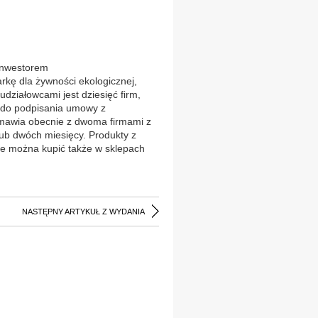
nwestorem
rkę dla żywności ekologicznej,
udziałowcami jest dziesięć firm,
ę do podpisania umowy z
zmawia obecnie z dwoma firmami z
ub dwóch miesięcy. Produkty z
je można kupić także w sklepach
NASTĘPNY ARTYKUŁ Z WYDANIA