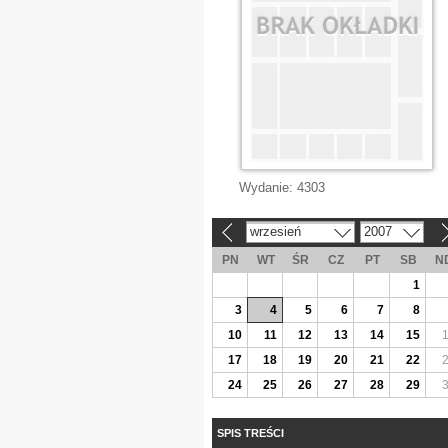
Wydanie:
4303
wrzesień
2007
«
»
PN
WT
ŚR
CZ
PT
SB
N
1
3
4
5
6
7
8
10
11
12
13
14
15
17
18
19
20
21
22
24
25
26
27
28
29
SPIS TREŚCI