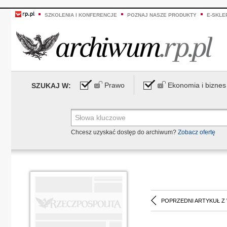
SZKOLENIA I KONFERENCJE
POZNAJ NASZE PRODUKTY
E-SKLE
Prawo
Ekonomia i biznes
SZUKAJ W:
Chcesz uzyskać dostęp do archiwum?
Zobacz ofertę
POPRZEDNI ARTYKUŁ Z