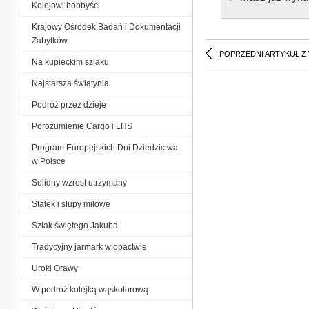
Kolejowi hobbyści
Krajowy Ośrodek Badań i Dokumentacji
Zabytków
POPRZEDNI ARTYKUŁ Z
Na kupieckim szlaku
Najstarsza świątynia
Podróż przez dzieje
Porozumienie Cargo i LHS
Program Europejskich Dni Dziedzictwa
w Polsce
Solidny wzrost utrzymany
Statek i słupy milowe
Szlak świętego Jakuba
Tradycyjny jarmark w opactwie
Uroki Orawy
W podróż kolejką wąskotorową