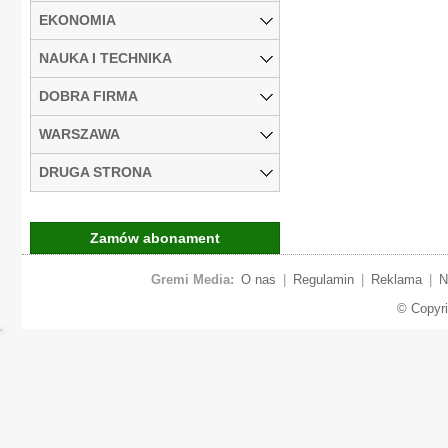
EKONOMIA
NAUKA I TECHNIKA
DOBRA FIRMA
WARSZAWA
DRUGA STRONA
Zamów abonament
Gremi Media:
O nas
|
Regulamin
|
Reklama
|
N
© Copyr