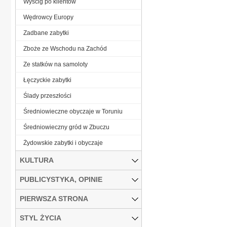
Wyścig po klientów
Wędrowcy Europy
Zadbane zabytki
Zboże ze Wschodu na Zachód
Ze statków na samoloty
Łęczyckie zabytki
Ślady przeszłości
Średniowieczne obyczaje w Toruniu
Średniowieczny gród w Zbuczu
Żydowskie zabytki i obyczaje
KULTURA
PUBLICYSTYKA, OPINIE
PIERWSZA STRONA
STYL ŻYCIA