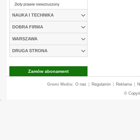
Złoty prawie niewzruszony
NAUKA I TECHNIKA
DOBRA FIRMA
WARSZAWA
DRUGA STRONA
Zamów abonament
Gremi Media:
O nas
|
Regulamin
|
Reklama
|
N
© Copyr