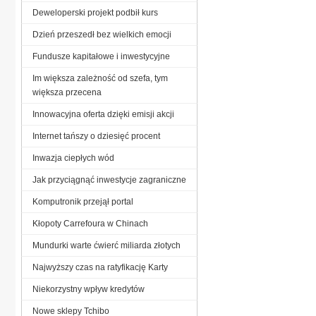
Deweloperski projekt podbił kurs
Dzień przeszedł bez wielkich emocji
Fundusze kapitałowe i inwestycyjne
Im większa zależność od szefa, tym
większa przecena
Innowacyjna oferta dzięki emisji akcji
Internet tańszy o dziesięć procent
Inwazja ciepłych wód
Jak przyciągnąć inwestycje zagraniczne
Komputronik przejął portal
Kłopoty Carrefoura w Chinach
Mundurki warte ćwierć miliarda złotych
Najwyższy czas na ratyfikację Karty
Niekorzystny wpływ kredytów
Nowe sklepy Tchibo