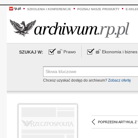
SZKOLENIA I KONFERENCJE
POZNAJ NASZE PRODUKTY
E-SKLE
Prawo
Ekonomia i biznes
SZUKAJ W:
Chcesz uzyskać dostęp do archiwum?
Zobacz ofertę
POPRZEDNI ARTYKUŁ Z