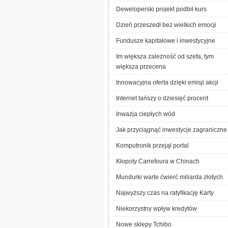
Deweloperski projekt podbił kurs
Dzień przeszedł bez wielkich emocji
Fundusze kapitałowe i inwestycyjne
Im większa zależność od szefa, tym
większa przecena
Innowacyjna oferta dzięki emisji akcji
Internet tańszy o dziesięć procent
Inwazja ciepłych wód
Jak przyciągnąć inwestycje zagraniczne
Komputronik przejął portal
Kłopoty Carrefoura w Chinach
Mundurki warte ćwierć miliarda złotych
Najwyższy czas na ratyfikację Karty
Niekorzystny wpływ kredytów
Nowe sklepy Tchibo