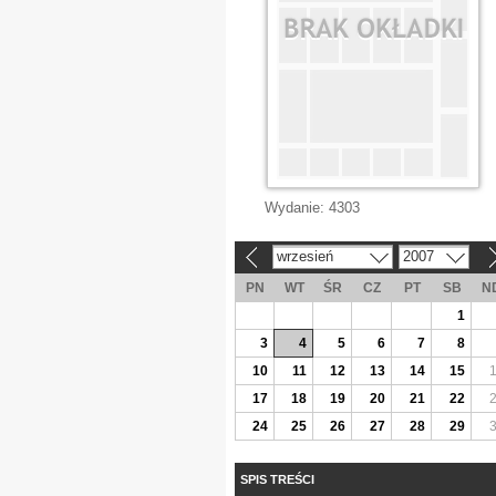
Wydanie:
4303
wrzesień
2007
«
»
PN
WT
ŚR
CZ
PT
SB
N
1
3
4
5
6
7
8
10
11
12
13
14
15
17
18
19
20
21
22
24
25
26
27
28
29
SPIS TREŚCI