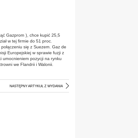
ejąć Gazprom ), chce kupić 25,5
ał w tej firmie do 51 proc.
 połączeniu się z Suezem. Gaz de
i Europejskiej w sprawie fuzji z
iki umocnieniem pozycji na rynku
rowni we Flandrii i Walonii.
NASTĘPNY ARTYKUŁ Z WYDANIA