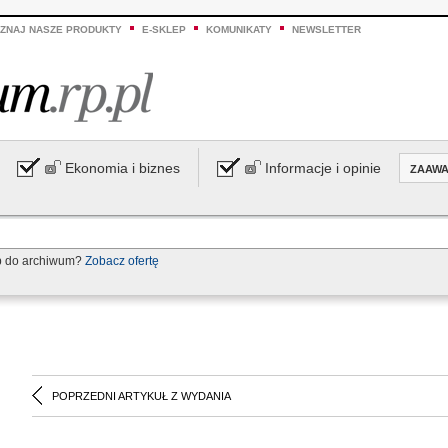
ZNAJ NASZE PRODUKTY
E-SKLEP
KOMUNIKATY
NEWSLETTER
Ekonomia i biznes
Informacje i opinie
ZAAW
p do archiwum?
Zobacz ofertę
POPRZEDNI ARTYKUŁ Z WYDANIA