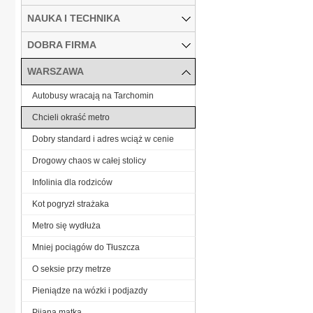
NAUKA I TECHNIKA
DOBRA FIRMA
WARSZAWA
Autobusy wracają na Tarchomin
Chcieli okraść metro
Dobry standard i adres wciąż w cenie
Drogowy chaos w całej stolicy
Infolinia dla rodziców
Kot pogryzł strażaka
Metro się wydłuża
Mniej pociągów do Tłuszcza
O seksie przy metrze
Pieniądze na wózki i podjazdy
Pijana matka