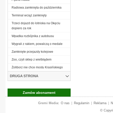
Radiowa zamknięta do października
Terminal wciąż zamknięty
Trzeci dojazd do lotniska na Okęciu
dopiero za rok
Wpadka rozbójnika z autobusu
Wygrali z rakiem, powalczą o medale
Zamknięte przejazdy kolejowe
Zoo, czyli sklep z wielbłądem
Żoliborz nie chce mostu Krasińskiego
DRUGA STRONA
Zamów abonament
Gremi Media:
O nas
|
Regulamin
|
Reklama
|
N
© Copyr