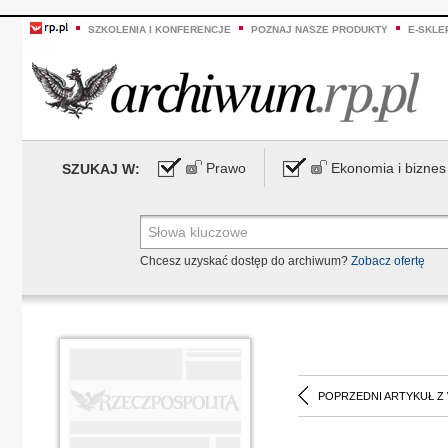
SZKOLENIA I KONFERENCJE
POZNAJ NASZE PRODUKTY
E-SKLE
Prawo
Ekonomia i biznes
SZUKAJ W:
Chcesz uzyskać dostęp do archiwum?
Zobacz ofertę
POPRZEDNI ARTYKUŁ Z