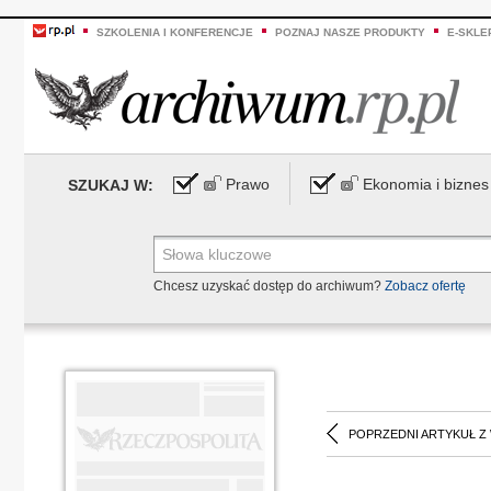
SZKOLENIA I KONFERENCJE
POZNAJ NASZE PRODUKTY
E-SKLE
Prawo
Ekonomia i biznes
SZUKAJ W:
Chcesz uzyskać dostęp do archiwum?
Zobacz ofertę
POPRZEDNI ARTYKUŁ Z