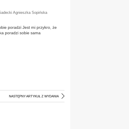
y Sadecki Agnieszka Sopińska
bie poradzi Jest mi przykro, że
ska poradzi sobie sama
NASTĘPNY ARTYKUŁ Z WYDANIA