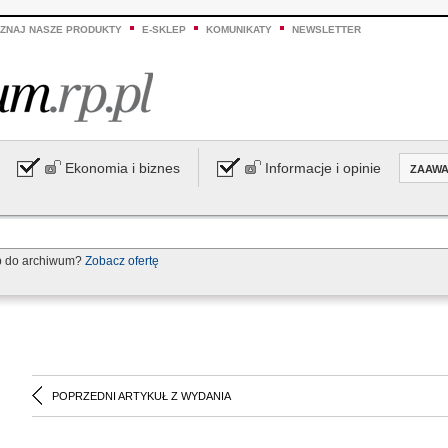
ZNAJ NASZE PRODUKTY
E-SKLEP
KOMUNIKATY
NEWSLETTER
Ekonomia i biznes
Informacje i opinie
ZAAW
p do archiwum?
Zobacz ofertę
POPRZEDNI ARTYKUŁ Z WYDANIA