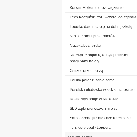
Korwin-Mikkemu grozi więzienie
Lech Kaczyński trafił wczoraj do szpitala
Legutko daje receptę na dobrą szkołę
Minister broni prokuratorów
Muzyka bez ryzyka
Niezwykle hojna ręka byłej minister
pracy Anny Kalaty
Ostrzec przed burzą
Polska poradzi sobie sama
Poselska głodówka w łódzkim areszcie
Rokita wystartuje w Krakowie
SLD żąda pierwszych miejsc
Samoobrona już nie chce Kaczmarka
Ten, który opalił Leppera