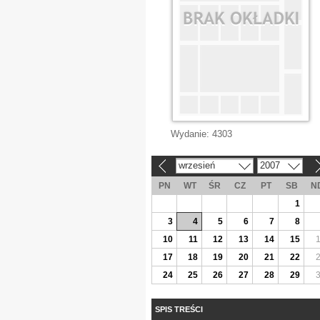
Wydanie:
4303
wrzesień
2007
«
»
PN
WT
ŚR
CZ
PT
SB
N
1
3
4
5
6
7
8
10
11
12
13
14
15
17
18
19
20
21
22
24
25
26
27
28
29
SPIS TREŚCI