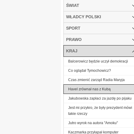
ŚWIAT
WŁADCY POLSKI
SPORT
PRAWO
KRAJ
Balcerowicz będzie uczył demokracji
Co oglądał Tymochowicz?
Czas zmienić zarząd Radia Maryja
Havel zrównał nas z Kubą
Jakubowska zapłaci za jazdę po pijaku
Jest mi przykro, że były prezydent mówi
takie rzeczy
Jutro wyrok na autora "Amoku"
Kaczmarka przyłapał komputer