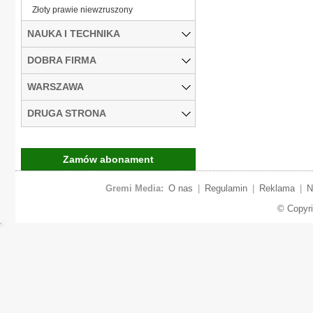
Złoty prawie niewzruszony
NAUKA I TECHNIKA
DOBRA FIRMA
WARSZAWA
DRUGA STRONA
Zamów abonament
Gremi Media:
O nas
|
Regulamin
|
Reklama
|
N
© Copyr