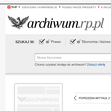
SZKOLENIA I KONFERENCJE
POZNAJ NASZE PRODUKTY
E-SKLE
Prawo
Ekonomia i biznes
SZUKAJ W:
Chcesz uzyskać dostęp do archiwum?
Zobacz ofertę
POPRZEDNI ARTYKUŁ Z