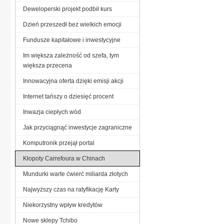
Deweloperski projekt podbił kurs
Dzień przeszedł bez wielkich emocji
Fundusze kapitałowe i inwestycyjne
Im większa zależność od szefa, tym
większa przecena
Innowacyjna oferta dzięki emisji akcji
Internet tańszy o dziesięć procent
Inwazja ciepłych wód
Jak przyciągnąć inwestycje zagraniczne
Komputronik przejął portal
Kłopoty Carrefoura w Chinach
Mundurki warte ćwierć miliarda złotych
Najwyższy czas na ratyfikację Karty
Niekorzystny wpływ kredytów
Nowe sklepy Tchibo