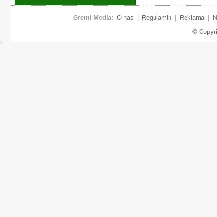
Gremi Media:
O nas
|
Regulamin
|
Reklama
|
N
© Copyr