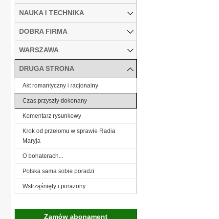
NAUKA I TECHNIKA
DOBRA FIRMA
WARSZAWA
DRUGA STRONA
Akt romantyczny i racjonalny
Czas przyszły dokonany
Komentarz rysunkowy
Krok od przełomu w sprawie Radia
Maryja
O bohaterach...
Polska sama sobie poradzi
Wstrząśnięty i porażony
Zamów abonament