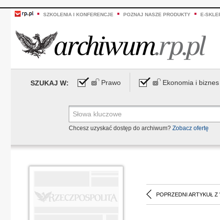
SZKOLENIA I KONFERENCJE
POZNAJ NASZE PRODUKTY
E-SKLE
Prawo
Ekonomia i biznes
SZUKAJ W:
Chcesz uzyskać dostęp do archiwum?
Zobacz ofertę
POPRZEDNI ARTYKUŁ Z