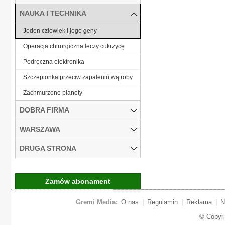
NAUKA I TECHNIKA
Jeden człowiek i jego geny
Operacja chirurgiczna leczy cukrzycę
Podręczna elektronika
Szczepionka przeciw zapaleniu wątroby
Zachmurzone planety
DOBRA FIRMA
WARSZAWA
DRUGA STRONA
Zamów abonament
Gremi Media:
O nas
|
Regulamin
|
Reklama
|
N
© Copyr