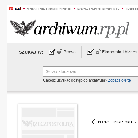
SZKOLENIA I KONFERENCJE
POZNAJ NASZE PRODUKTY
E-SKLE
Prawo
Ekonomia i biznes
SZUKAJ W:
Chcesz uzyskać dostęp do archiwum?
Zobacz ofertę
POPRZEDNI ARTYKUŁ Z