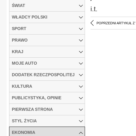
ŚWIAT
i.t.
WŁADCY POLSKI
POPRZEDNI ARTYKUŁ Z
SPORT
PRAWO
KRAJ
MOJE AUTO
DODATEK RZECZPOSPOLITEJ
KULTURA
PUBLICYSTYKA, OPINIE
PIERWSZA STRONA
STYL ŻYCIA
EKONOMIA