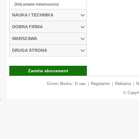
Złoty prawie niewzruszony
NAUKA I TECHNIKA
DOBRA FIRMA
WARSZAWA
DRUGA STRONA
Zamów abonament
Gremi Media:
O nas
|
Regulamin
|
Reklama
|
N
© Copyr