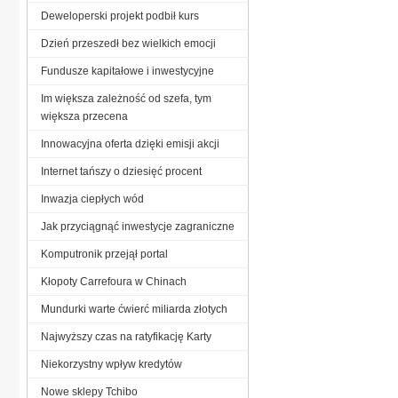
Deweloperski projekt podbił kurs
Dzień przeszedł bez wielkich emocji
Fundusze kapitałowe i inwestycyjne
Im większa zależność od szefa, tym
większa przecena
Innowacyjna oferta dzięki emisji akcji
Internet tańszy o dziesięć procent
Inwazja ciepłych wód
Jak przyciągnąć inwestycje zagraniczne
Komputronik przejął portal
Kłopoty Carrefoura w Chinach
Mundurki warte ćwierć miliarda złotych
Najwyższy czas na ratyfikację Karty
Niekorzystny wpływ kredytów
Nowe sklepy Tchibo