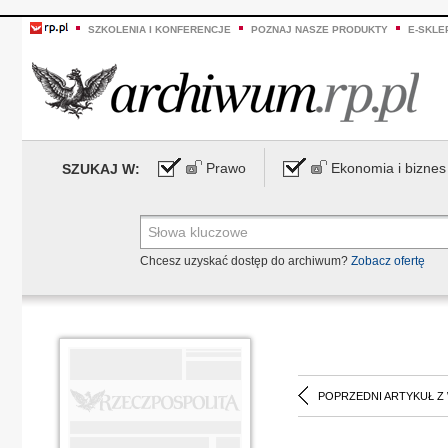
SZKOLENIA I KONFERENCJE
POZNAJ NASZE PRODUKTY
E-SKLE
Prawo
Ekonomia i biznes
SZUKAJ W:
Chcesz uzyskać dostęp do archiwum?
Zobacz ofertę
POPRZEDNI ARTYKUŁ Z