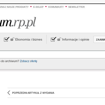
ZNAJ NASZE PRODUKTY
E-SKLEP
KOMUNIKATY
NEWSLETTER
Ekonomia i biznes
Informacje i opinie
ZAAW
p do archiwum?
Zobacz ofertę
POPRZEDNI ARTYKUŁ Z WYDANIA