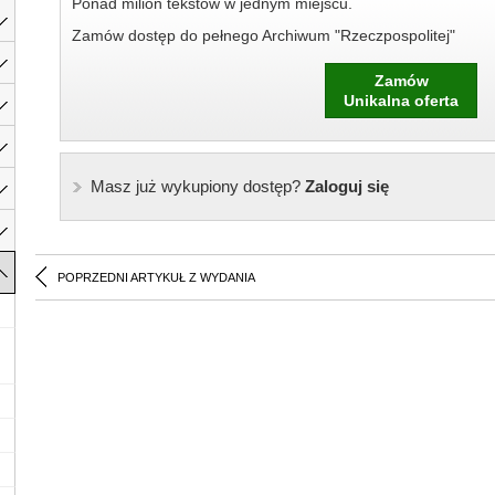
Ponad milion tekstów w jednym miejscu.
Zamów dostęp do pełnego Archiwum "Rzeczpospolitej"
Zamów
Unikalna oferta
Masz już wykupiony dostęp?
Zaloguj się
POPRZEDNI ARTYKUŁ Z WYDANIA