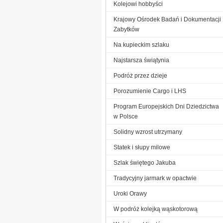
Kolejowi hobbyści
Krajowy Ośrodek Badań i Dokumentacji
Zabytków
Na kupieckim szlaku
Najstarsza świątynia
Podróż przez dzieje
Porozumienie Cargo i LHS
Program Europejskich Dni Dziedzictwa
w Polsce
Solidny wzrost utrzymany
Statek i słupy milowe
Szlak świętego Jakuba
Tradycyjny jarmark w opactwie
Uroki Orawy
W podróż kolejką wąskotorową