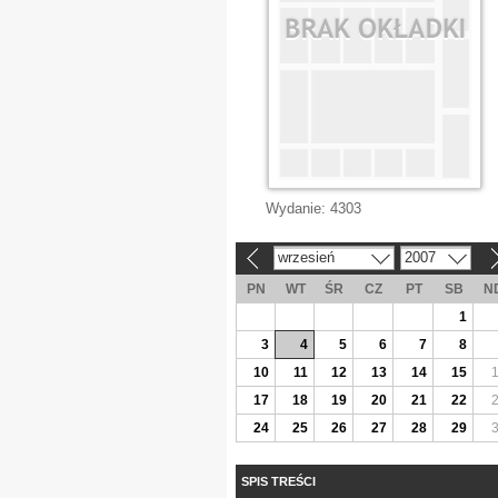
Wydanie:
4303
wrzesień
2007
«
»
PN
WT
ŚR
CZ
PT
SB
N
1
3
4
5
6
7
8
10
11
12
13
14
15
17
18
19
20
21
22
24
25
26
27
28
29
SPIS TREŚCI