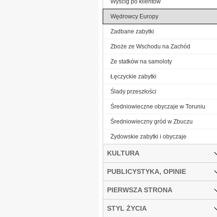
Wyścig po klientów
Wędrowcy Europy
Zadbane zabytki
Zboże ze Wschodu na Zachód
Ze statków na samoloty
Łęczyckie zabytki
Ślady przeszłości
Średniowieczne obyczaje w Toruniu
Średniowieczny gród w Zbuczu
Żydowskie zabytki i obyczaje
KULTURA
PUBLICYSTYKA, OPINIE
PIERWSZA STRONA
STYL ŻYCIA