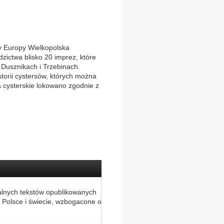
 Europy Wielkopolska
zictwa blisko 20 imprez, które
 Dusznikach i Trzebinach.
torii cystersów, których można
cysterskie lokowano zgodnie z
alnych tekstów opublikowanych
 Polsce i świecie, wzbogacone o