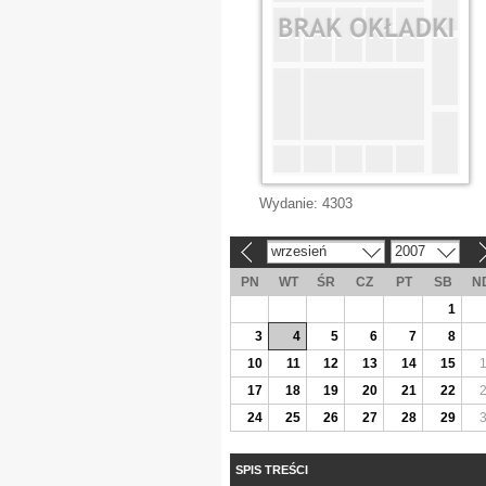
Wydanie:
4303
wrzesień
2007
«
»
PN
WT
ŚR
CZ
PT
SB
N
1
3
4
5
6
7
8
10
11
12
13
14
15
17
18
19
20
21
22
24
25
26
27
28
29
SPIS TREŚCI