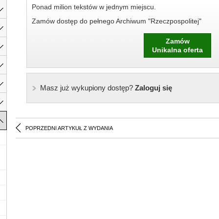
Ponad milion tekstów w jednym miejscu.
Zamów dostęp do pełnego Archiwum "Rzeczpospolitej"
Zamów
Unikalna oferta
Masz już wykupiony dostęp?
Zaloguj się
POPRZEDNI ARTYKUŁ Z WYDANIA