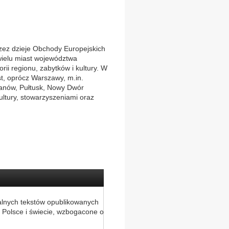
ez dzieje Obchody Europejskich
wielu miast województwa
orii regionu, zabytków i kultury. W
st, oprócz Warszawy, m.in.
anów, Pułtusk, Nowy Dwór
ultury, stowarzyszeniami oraz
alnych tekstów opublikowanych
 Polsce i świecie, wzbogacone o