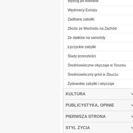
Wyścig po klientów
Wędrowcy Europy
Zadbane zabytki
Zboże ze Wschodu na Zachód
Ze statków na samoloty
Łęczyckie zabytki
Ślady przeszłości
Średniowieczne obyczaje w Toruniu
Średniowieczny gród w Zbuczu
Żydowskie zabytki i obyczaje
KULTURA
PUBLICYSTYKA, OPINIE
PIERWSZA STRONA
STYL ŻYCIA