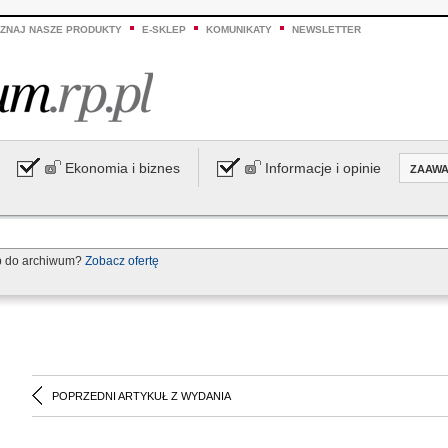
ZNAJ NASZE PRODUKTY
E-SKLEP
KOMUNIKATY
NEWSLETTER
Ekonomia i biznes
Informacje i opinie
ZAAW
p do archiwum?
Zobacz ofertę
POPRZEDNI ARTYKUŁ Z WYDANIA