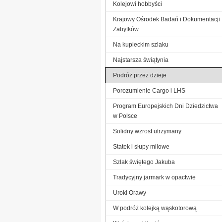
Kolejowi hobbyści
Krajowy Ośrodek Badań i Dokumentacji
Zabytków
Na kupieckim szlaku
Najstarsza świątynia
Podróż przez dzieje
Porozumienie Cargo i LHS
Program Europejskich Dni Dziedzictwa
w Polsce
Solidny wzrost utrzymany
Statek i słupy milowe
Szlak świętego Jakuba
Tradycyjny jarmark w opactwie
Uroki Orawy
W podróż kolejką wąskotorową