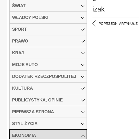
ŚWIAT
izak
WŁADCY POLSKI
POPRZEDNI ARTYKUŁ Z
SPORT
PRAWO
KRAJ
MOJE AUTO
DODATEK RZECZPOSPOLITEJ
KULTURA
PUBLICYSTYKA, OPINIE
PIERWSZA STRONA
STYL ŻYCIA
EKONOMIA