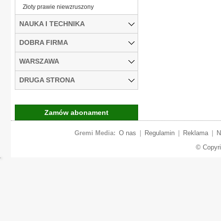
Złoty prawie niewzruszony
NAUKA I TECHNIKA
DOBRA FIRMA
WARSZAWA
DRUGA STRONA
Zamów abonament
Gremi Media:
O nas
|
Regulamin
|
Reklama
|
N
© Copyr