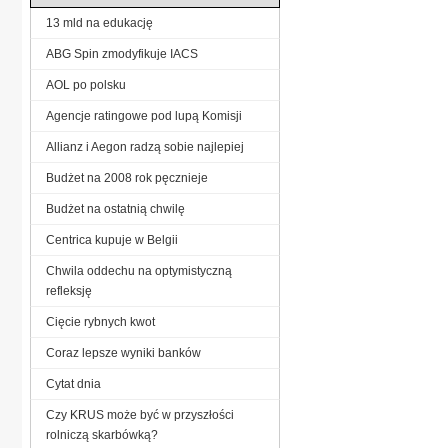
13 mld na edukację
ABG Spin zmodyfikuje IACS
AOL po polsku
Agencje ratingowe pod lupą Komisji
Allianz i Aegon radzą sobie najlepiej
Budżet na 2008 rok pęcznieje
Budżet na ostatnią chwilę
Centrica kupuje w Belgii
Chwila oddechu na optymistyczną
refleksję
Cięcie rybnych kwot
Coraz lepsze wyniki banków
Cytat dnia
Czy KRUS może być w przyszłości
rolniczą skarbówką?