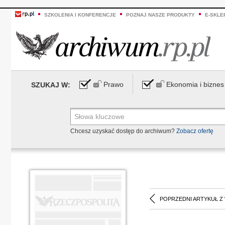
SZKOLENIA I KONFERENCJE
POZNAJ NASZE PRODUKTY
E-SKLE
Prawo
Ekonomia i biznes
SZUKAJ W:
Chcesz uzyskać dostęp do archiwum?
Zobacz ofertę
POPRZEDNI ARTYKUŁ Z