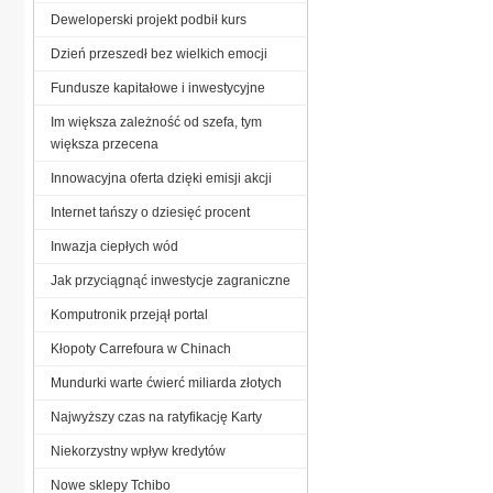
Deweloperski projekt podbił kurs
Dzień przeszedł bez wielkich emocji
Fundusze kapitałowe i inwestycyjne
Im większa zależność od szefa, tym
większa przecena
Innowacyjna oferta dzięki emisji akcji
Internet tańszy o dziesięć procent
Inwazja ciepłych wód
Jak przyciągnąć inwestycje zagraniczne
Komputronik przejął portal
Kłopoty Carrefoura w Chinach
Mundurki warte ćwierć miliarda złotych
Najwyższy czas na ratyfikację Karty
Niekorzystny wpływ kredytów
Nowe sklepy Tchibo