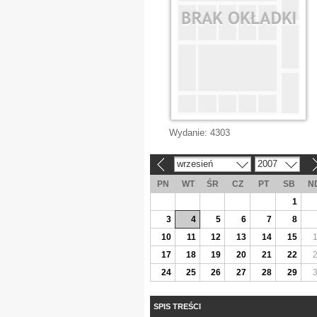
Wydanie:
4303
wrzesień
2007
«
»
PN
WT
ŚR
CZ
PT
SB
N
1
3
4
5
6
7
8
10
11
12
13
14
15
17
18
19
20
21
22
24
25
26
27
28
29
SPIS TREŚCI