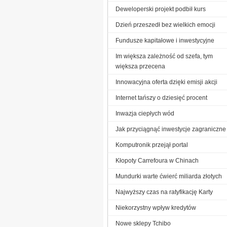
Deweloperski projekt podbił kurs
Dzień przeszedł bez wielkich emocji
Fundusze kapitałowe i inwestycyjne
Im większa zależność od szefa, tym
większa przecena
Innowacyjna oferta dzięki emisji akcji
Internet tańszy o dziesięć procent
Inwazja ciepłych wód
Jak przyciągnąć inwestycje zagraniczne
Komputronik przejął portal
Kłopoty Carrefoura w Chinach
Mundurki warte ćwierć miliarda złotych
Najwyższy czas na ratyfikację Karty
Niekorzystny wpływ kredytów
Nowe sklepy Tchibo