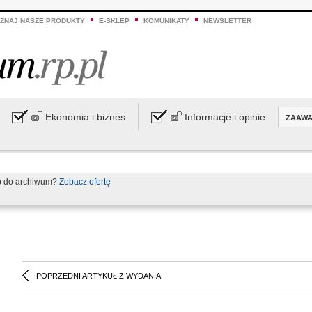
ZNAJ NASZE PRODUKTY
E-SKLEP
KOMUNIKATY
NEWSLETTER
Ekonomia i biznes
Informacje i opinie
ZAAW
p do archiwum?
Zobacz ofertę
POPRZEDNI ARTYKUŁ Z WYDANIA