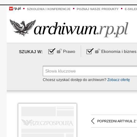
SZKOLENIA I KONFERENCJE
POZNAJ NASZE PRODUKTY
E-SKLE
Prawo
Ekonomia i biznes
SZUKAJ W:
Chcesz uzyskać dostęp do archiwum?
Zobacz ofertę
POPRZEDNI ARTYKUŁ Z