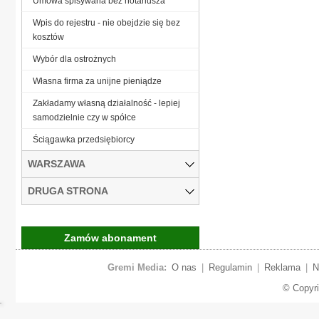
Umowa spisywana bez notariusza
Wpis do rejestru - nie obejdzie się bez
kosztów
Wybór dla ostrożnych
Własna firma za unijne pieniądze
Zakładamy własną działalność - lepiej
samodzielnie czy w spółce
Ściągawka przedsiębiorcy
WARSZAWA
DRUGA STRONA
Zamów abonament
Gremi Media:
O nas
|
Regulamin
|
Reklama
|
N
© Copyr