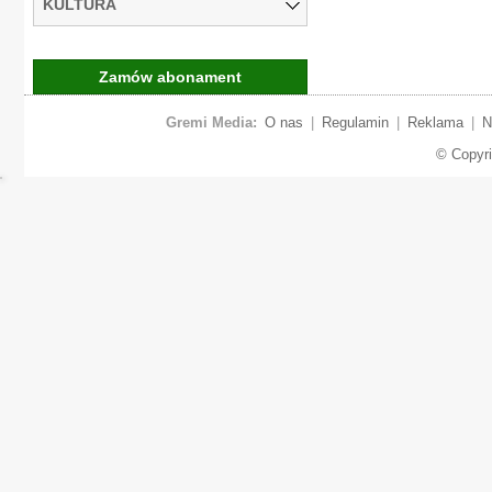
KULTURA
Zamów abonament
Gremi Media:
O nas
|
Regulamin
|
Reklama
|
N
© Copyr