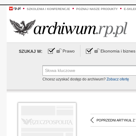
SZKOLENIA I KONFERENCJE
POZNAJ NASZE PRODUKTY
E-SKLE
Prawo
Ekonomia i biznes
SZUKAJ W:
Chcesz uzyskać dostęp do archiwum?
Zobacz ofertę
POPRZEDNI ARTYKUŁ Z