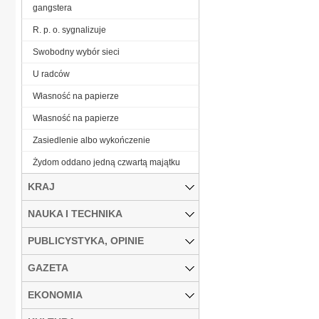
gangstera
R. p. o. sygnalizuje
Swobodny wybór sieci
U radców
Własność na papierze
Własność na papierze
Zasiedlenie albo wykończenie
Żydom oddano jedną czwartą majątku
KRAJ
NAUKA I TECHNIKA
PUBLICYSTYKA, OPINIE
GAZETA
EKONOMIA