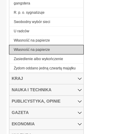
gangstera
R. p. o. sygnalizuje
Swobodny wybór sieci
U radców
Własność na papierze
Własność na papierze
Zasiedlenie albo wykończenie
Żydom oddano jedną czwartą majątku
KRAJ
NAUKA I TECHNIKA
PUBLICYSTYKA, OPINIE
GAZETA
EKONOMIA