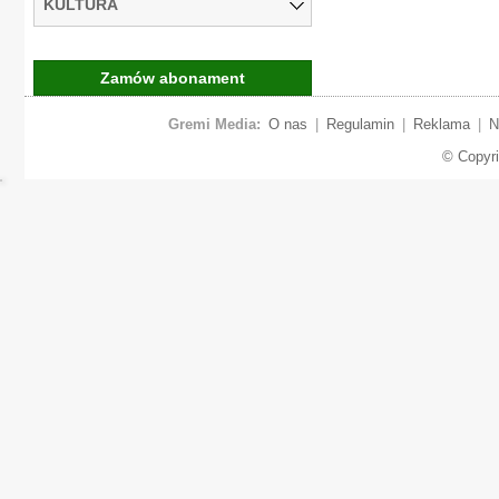
KULTURA
Zamów abonament
Gremi Media:
O nas
|
Regulamin
|
Reklama
|
N
© Copyr