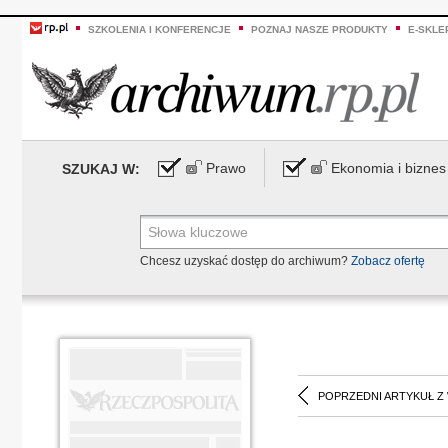
SZKOLENIA I KONFERENCJE
POZNAJ NASZE PRODUKTY
E-SKLE
Prawo
Ekonomia i biznes
SZUKAJ W:
Chcesz uzyskać dostęp do archiwum?
Zobacz ofertę
POPRZEDNI ARTYKUŁ Z