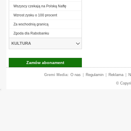
Wszyscy czekają na Polską Naftę
Wzrost zysku o 100 procent
Za wschodnią granicą
Zgoda dla Rabobanku
KULTURA
Zamów abonament
Gremi Media:
O nas
|
Regulamin
|
Reklama
|
N
© Copyr