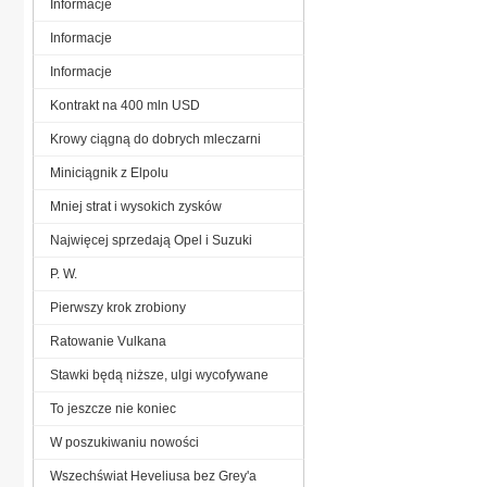
Informacje
Informacje
Informacje
Kontrakt na 400 mln USD
Krowy ciągną do dobrych mleczarni
Miniciągnik z Elpolu
Mniej strat i wysokich zysków
Najwięcej sprzedają Opel i Suzuki
P. W.
Pierwszy krok zrobiony
Ratowanie Vulkana
Stawki będą niższe, ulgi wycofywane
To jeszcze nie koniec
W poszukiwaniu nowości
Wszechświat Heveliusa bez Grey'a