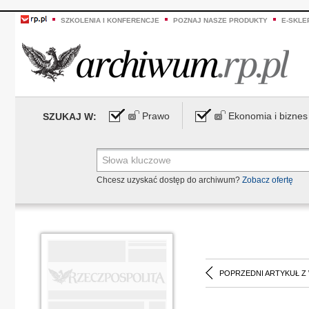
SZKOLENIA I KONFERENCJE
POZNAJ NASZE PRODUKTY
E-SKLE
Prawo
Ekonomia i biznes
SZUKAJ W:
Chcesz uzyskać dostęp do archiwum?
Zobacz ofertę
POPRZEDNI ARTYKUŁ Z