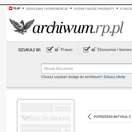
SZKOLENIA I KONFERENCJE
POZNAJ NASZE PRODUKTY
E-SKLE
Prawo
Ekonomia i biznes
SZUKAJ W:
Chcesz uzyskać dostęp do archiwum?
Zobacz ofertę
POPRZEDNI ARTYKUŁ Z