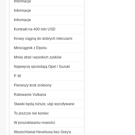
Informacje
Informacje
Informacje
Kontrakt na 400 mln USD
Krowy ciągną do dobrych mleczarni
Miniciągnik z Elpolu
Mniej strat i wysokich zysków
Najwięcej sprzedają Opel i Suzuki
P. W.
Pierwszy krok zrobiony
Ratowanie Vulkana
Stawki będą niższe, ulgi wycofywane
To jeszcze nie koniec
W poszukiwaniu nowości
Wszechświat Heveliusa bez Grey'a