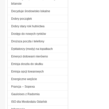
bilansie
Decyduje środowisko lokalne
Dobry początek
Dobry stary rok hutnictwa
Dostęp do nowych rynków
Droższa poczta i telefony
Dyktatorzy (mody) na łopatkach
Emeryci dotowani nierówno
Emisja doszła do skutku
Emisja opcji towarowych
Energiczne wejście
Francja -- Sopexa
Gauloises z Radomia
ISO dla Mostostalu Gdańsk