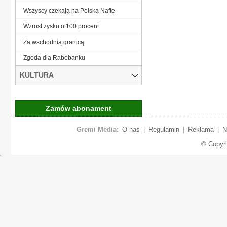
Wszyscy czekają na Polską Naftę
Wzrost zysku o 100 procent
Za wschodnią granicą
Zgoda dla Rabobanku
KULTURA
Zamów abonament
Gremi Media:
O nas
|
Regulamin
|
Reklama
|
N
© Copyr