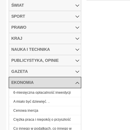
ŚWIAT
SPORT
PRAWO
KRAJ
NAUKA I TECHNIKA
PUBLICYSTYKA, OPINIE
GAZETA
EKONOMIA
6-miesięczna opłacalność inwestycji
A miało być dziewięć. ..
Cenowa inercja
Ciężka praca i niepokój o przyszłość
Co innego w podatkach, co innego w