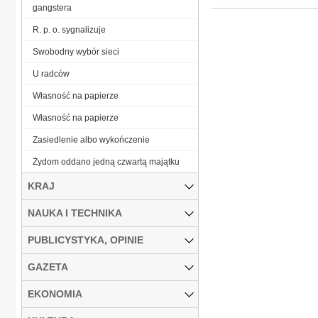
gangstera
R. p. o. sygnalizuje
Swobodny wybór sieci
U radców
Własność na papierze
Własność na papierze
Zasiedlenie albo wykończenie
Żydom oddano jedną czwartą majątku
KRAJ
NAUKA I TECHNIKA
PUBLICYSTYKA, OPINIE
GAZETA
EKONOMIA