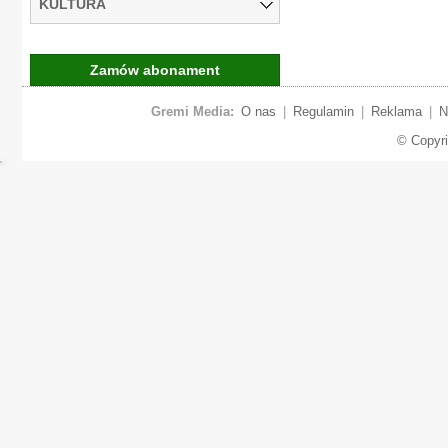
KULTURA
Zamów abonament
Gremi Media:
O nas
|
Regulamin
|
Reklama
|
N
© Copyr