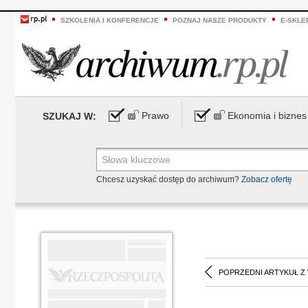
SZKOLENIA I KONFERENCJE
POZNAJ NASZE PRODUKTY
E-SKLE
Prawo
Ekonomia i biznes
SZUKAJ W:
Chcesz uzyskać dostęp do archiwum?
Zobacz ofertę
POPRZEDNI ARTYKUŁ Z