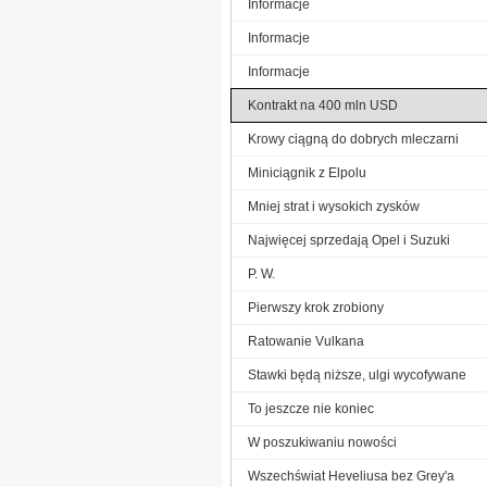
Informacje
Informacje
Informacje
Kontrakt na 400 mln USD
Krowy ciągną do dobrych mleczarni
Miniciągnik z Elpolu
Mniej strat i wysokich zysków
Najwięcej sprzedają Opel i Suzuki
P. W.
Pierwszy krok zrobiony
Ratowanie Vulkana
Stawki będą niższe, ulgi wycofywane
To jeszcze nie koniec
W poszukiwaniu nowości
Wszechświat Heveliusa bez Grey'a