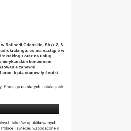
w Rafinerii Gdańskiej SA (z 2, 8
 hudrokrakingu, co ma nastąpić w
ydrokrakingu oraz na usługi
cnoamerykańskim koncernem
ansowanie zapewni
0 proc. będą stanowiły środki
. Pracując na starych instalacjach
alnych tekstów opublikowanych
 Polsce i świecie, wzbogacone o