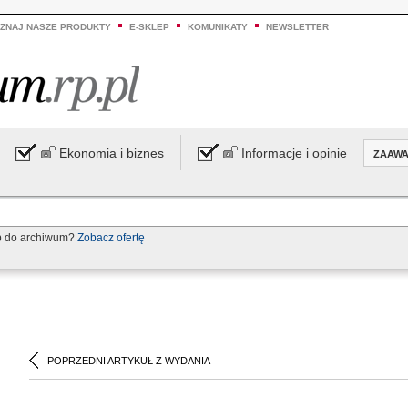
ZNAJ NASZE PRODUKTY
E-SKLEP
KOMUNIKATY
NEWSLETTER
Ekonomia i biznes
Informacje i opinie
ZAAW
p do archiwum?
Zobacz ofertę
POPRZEDNI ARTYKUŁ Z WYDANIA