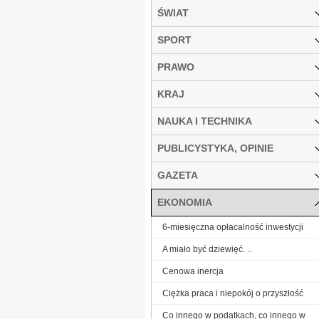
ŚWIAT
SPORT
PRAWO
KRAJ
NAUKA I TECHNIKA
PUBLICYSTYKA, OPINIE
GAZETA
EKONOMIA
6-miesięczna opłacalność inwestycji
A miało być dziewięć. ..
Cenowa inercja
Ciężka praca i niepokój o przyszłość
Co innego w podatkach, co innego w