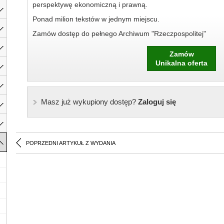
perspektywę ekonomiczną i prawną.
Ponad milion tekstów w jednym miejscu.
Zamów dostęp do pełnego Archiwum "Rzeczpospolitej"
Zamów
Unikalna oferta
Masz już wykupiony dostęp?
Zaloguj się
POPRZEDNI ARTYKUŁ Z WYDANIA