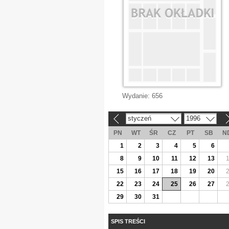
Wydanie:
656
styczeń
1996
«
»
PN
WT
ŚR
CZ
PT
SB
N
1
2
3
4
5
6
8
9
10
11
12
13
15
16
17
18
19
20
22
23
24
25
26
27
29
30
31
SPIS TREŚCI