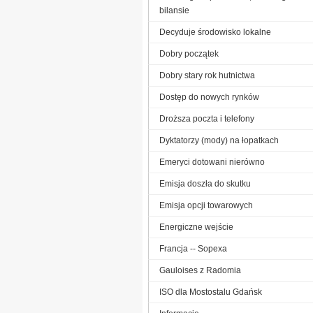
bilansie
Decyduje środowisko lokalne
Dobry początek
Dobry stary rok hutnictwa
Dostęp do nowych rynków
Droższa poczta i telefony
Dyktatorzy (mody) na łopatkach
Emeryci dotowani nierówno
Emisja doszła do skutku
Emisja opcji towarowych
Energiczne wejście
Francja -- Sopexa
Gauloises z Radomia
ISO dla Mostostalu Gdańsk