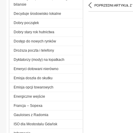
bilansie
POPRZEDNI ARTYKUŁ Z
Decyduje środowisko lokalne
Dobry początek
Dobry stary rok hutnictwa
Dostęp do nowych rynków
Droższa poczta i telefony
Dyktatorzy (mody) na łopatkach
Emeryci dotowani nierówno
Emisja doszła do skutku
Emisja opcji towarowych
Energiczne wejście
Francja -- Sopexa
Gauloises z Radomia
ISO dla Mostostalu Gdańsk