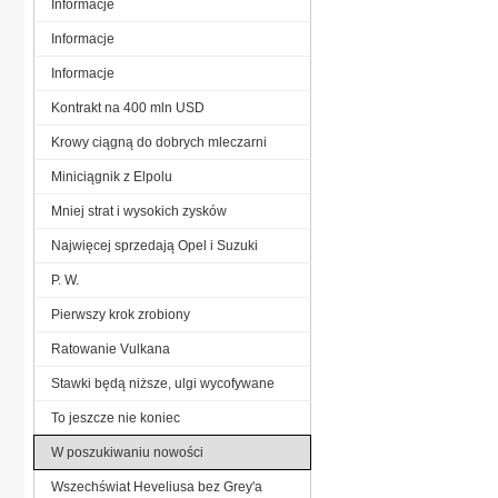
Informacje
Informacje
Informacje
Kontrakt na 400 mln USD
Krowy ciągną do dobrych mleczarni
Miniciągnik z Elpolu
Mniej strat i wysokich zysków
Najwięcej sprzedają Opel i Suzuki
P. W.
Pierwszy krok zrobiony
Ratowanie Vulkana
Stawki będą niższe, ulgi wycofywane
To jeszcze nie koniec
W poszukiwaniu nowości
Wszechświat Heveliusa bez Grey'a