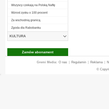
Wszyscy czekają na Polską Naftę
Wzrost zysku o 100 procent
Za wschodnią granicą
Zgoda dla Rabobanku
KULTURA
Zamów abonament
Gremi Media:
O nas
|
Regulamin
|
Reklama
|
N
© Copyr