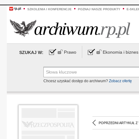
SZKOLENIA I KONFERENCJE
POZNAJ NASZE PRODUKTY
E-SKLE
Prawo
Ekonomia i biznes
SZUKAJ W:
Chcesz uzyskać dostęp do archiwum?
Zobacz ofertę
POPRZEDNI ARTYKUŁ Z