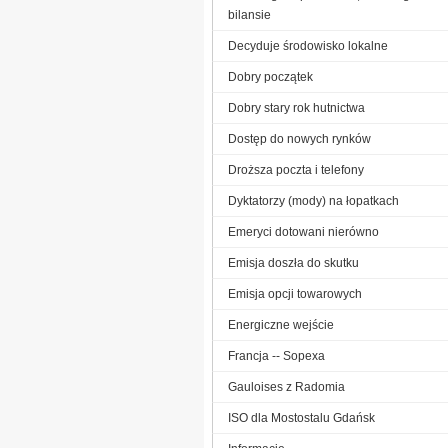
bilansie
Decyduje środowisko lokalne
Dobry początek
Dobry stary rok hutnictwa
Dostęp do nowych rynków
Droższa poczta i telefony
Dyktatorzy (mody) na łopatkach
Emeryci dotowani nierówno
Emisja doszła do skutku
Emisja opcji towarowych
Energiczne wejście
Francja -- Sopexa
Gauloises z Radomia
ISO dla Mostostalu Gdańsk