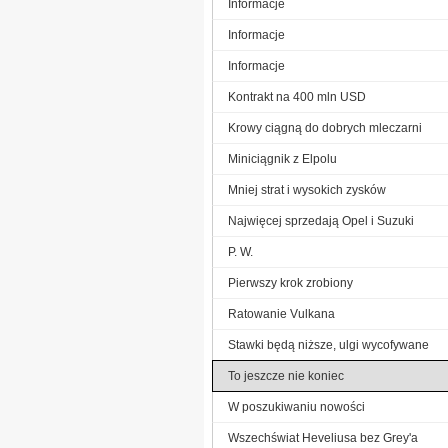
Informacje
Informacje
Informacje
Kontrakt na 400 mln USD
Krowy ciągną do dobrych mleczarni
Miniciągnik z Elpolu
Mniej strat i wysokich zysków
Najwięcej sprzedają Opel i Suzuki
P. W.
Pierwszy krok zrobiony
Ratowanie Vulkana
Stawki będą niższe, ulgi wycofywane
To jeszcze nie koniec
W poszukiwaniu nowości
Wszechświat Heveliusa bez Grey'a