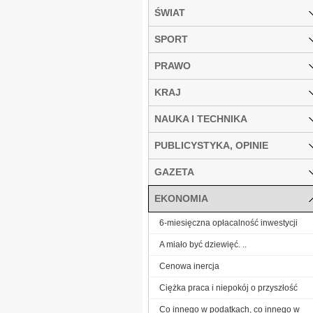
ŚWIAT
SPORT
PRAWO
KRAJ
NAUKA I TECHNIKA
PUBLICYSTYKA, OPINIE
GAZETA
EKONOMIA
6-miesięczna opłacalność inwestycji
A miało być dziewięć. ..
Cenowa inercja
Ciężka praca i niepokój o przyszłość
Co innego w podatkach, co innego w