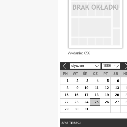
Wydanie:
656
styczeń
1996
«
»
PN
WT
ŚR
CZ
PT
SB
N
1
2
3
4
5
6
8
9
10
11
12
13
15
16
17
18
19
20
22
23
24
25
26
27
29
30
31
SPIS TREŚCI