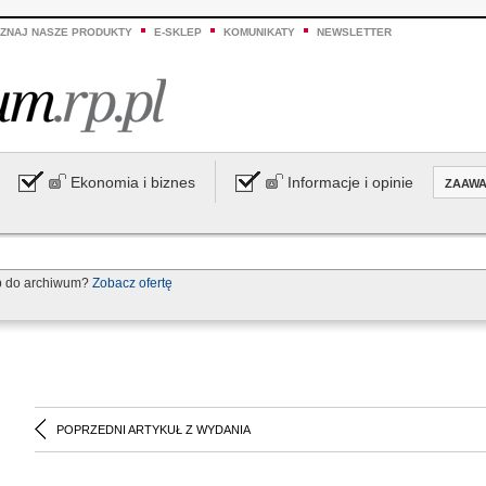
ZNAJ NASZE PRODUKTY
E-SKLEP
KOMUNIKATY
NEWSLETTER
Ekonomia i biznes
Informacje i opinie
ZAAW
p do archiwum?
Zobacz ofertę
POPRZEDNI ARTYKUŁ Z WYDANIA