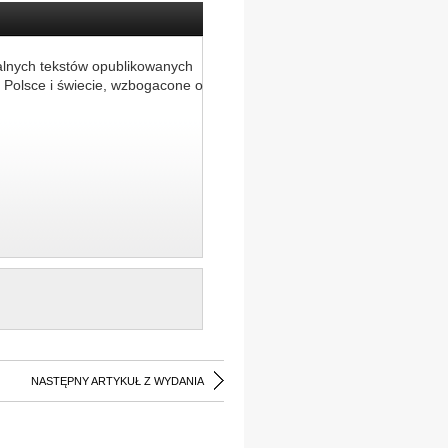
alnych tekstów opublikowanych
 Polsce i świecie, wzbogacone o
NASTĘPNY ARTYKUŁ Z WYDANIA