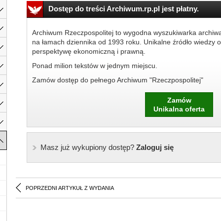
Dostęp do treści Archiwum.rp.pl jest płatny.
Archiwum Rzeczpospolitej to wygodna wyszukiwarka archiw
na łamach dziennika od 1993 roku. Unikalne źródło wiedzy o
perspektywę ekonomiczną i prawną.
Ponad milion tekstów w jednym miejscu.
Zamów dostęp do pełnego Archiwum "Rzeczpospolitej"
Zamów
Unikalna oferta
Masz już wykupiony dostęp?
Zaloguj się
POPRZEDNI ARTYKUŁ Z WYDANIA