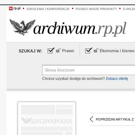
SZKOLENIA I KONFERENCJE
POZNAJ NASZE PRODUKTY
E-SKLE
Prawo
Ekonomia i biznes
SZUKAJ W:
Chcesz uzyskać dostęp do archiwum?
Zobacz ofertę
POPRZEDNI ARTYKUŁ Z