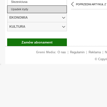
Slezeviciusa
POPRZEDNI ARTYKUŁ Z
Upadek irydy
EKONOMIA
KULTURA
Zamów abonament
Gremi Media:
O nas
|
Regulamin
|
Reklama
|
N
© Copyr