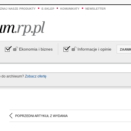
ZNAJ NASZE PRODUKTY
E-SKLEP
KOMUNIKATY
NEWSLETTER
Ekonomia i biznes
Informacje i opinie
ZAAW
p do archiwum?
Zobacz ofertę
POPRZEDNI ARTYKUŁ Z WYDANIA