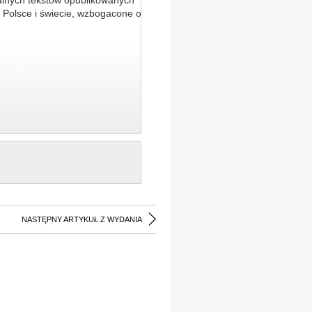
alnych tekstów opublikowanych
 Polsce i świecie, wzbogacone o
NASTĘPNY ARTYKUŁ Z WYDANIA