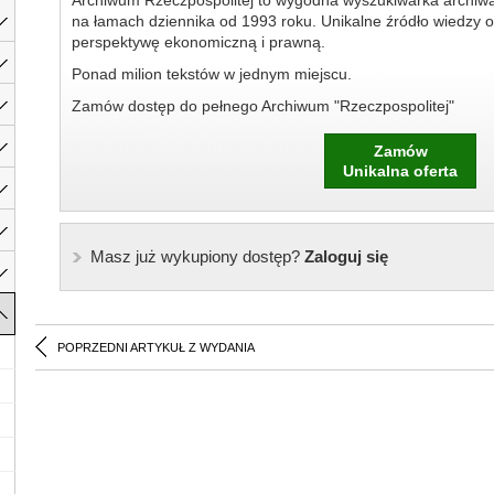
Archiwum Rzeczpospolitej to wygodna wyszukiwarka archiw
na łamach dziennika od 1993 roku. Unikalne źródło wiedzy o
perspektywę ekonomiczną i prawną.
Ponad milion tekstów w jednym miejscu.
Zamów dostęp do pełnego Archiwum "Rzeczpospolitej"
Zamów
Unikalna oferta
Masz już wykupiony dostęp?
Zaloguj się
POPRZEDNI ARTYKUŁ Z WYDANIA