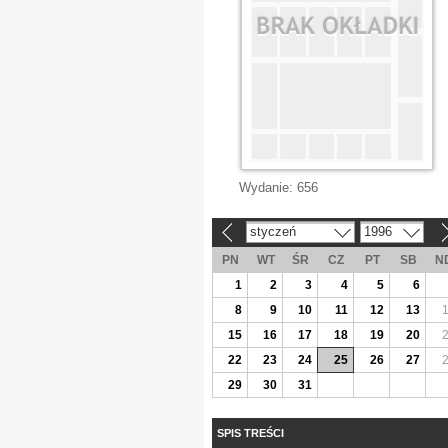
Wydanie:
656
styczeń
1996
«
»
PN
WT
ŚR
CZ
PT
SB
N
1
2
3
4
5
6
8
9
10
11
12
13
15
16
17
18
19
20
22
23
24
25
26
27
29
30
31
SPIS TREŚCI