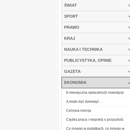
ŚWIAT
SPORT
PRAWO
KRAJ
NAUKA I TECHNIKA
PUBLICYSTYKA, OPINIE
GAZETA
EKONOMIA
6-miesięczna opłacalność inwestycji
A miało być dziewięć. ..
Cenowa inercja
Ciężka praca i niepokój o przyszłość
Co innego w podatkach, co innego w