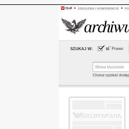
SZKOLENIA I KONFERENCJE
PO
Prawo
SZUKAJ W:
Chcesz uzyskać dostę