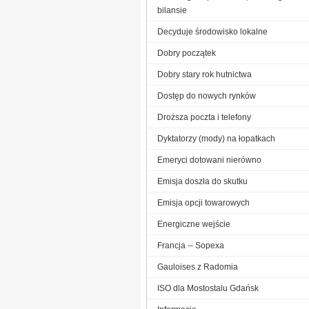
bilansie
Decyduje środowisko lokalne
Dobry początek
Dobry stary rok hutnictwa
Dostęp do nowych rynków
Droższa poczta i telefony
Dyktatorzy (mody) na łopatkach
Emeryci dotowani nierówno
Emisja doszła do skutku
Emisja opcji towarowych
Energiczne wejście
Francja -- Sopexa
Gauloises z Radomia
ISO dla Mostostalu Gdańsk