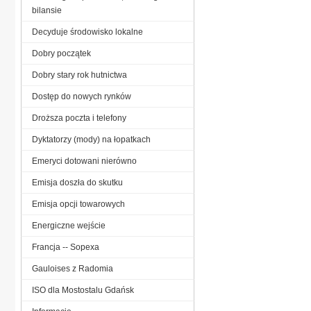
bilansie
Decyduje środowisko lokalne
Dobry początek
Dobry stary rok hutnictwa
Dostęp do nowych rynków
Droższa poczta i telefony
Dyktatorzy (mody) na łopatkach
Emeryci dotowani nierówno
Emisja doszła do skutku
Emisja opcji towarowych
Energiczne wejście
Francja -- Sopexa
Gauloises z Radomia
ISO dla Mostostalu Gdańsk