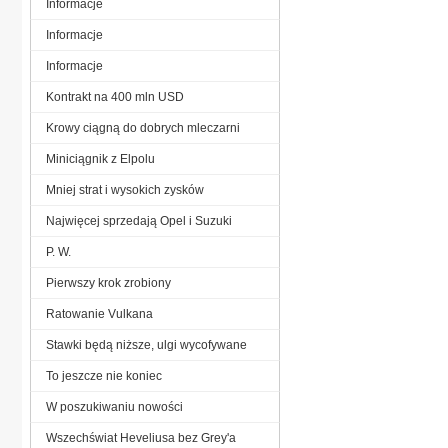
Informacje
Informacje
Informacje
Kontrakt na 400 mln USD
Krowy ciągną do dobrych mleczarni
Miniciągnik z Elpolu
Mniej strat i wysokich zysków
Najwięcej sprzedają Opel i Suzuki
P. W.
Pierwszy krok zrobiony
Ratowanie Vulkana
Stawki będą niższe, ulgi wycofywane
To jeszcze nie koniec
W poszukiwaniu nowości
Wszechświat Heveliusa bez Grey'a