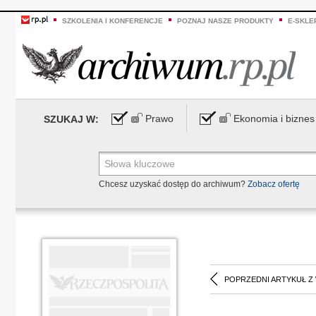
SZKOLENIA I KONFERENCJE
POZNAJ NASZE PRODUKTY
E-SKLE
Prawo
Ekonomia i biznes
SZUKAJ W:
Chcesz uzyskać dostęp do archiwum?
Zobacz ofertę
POPRZEDNI ARTYKUŁ Z