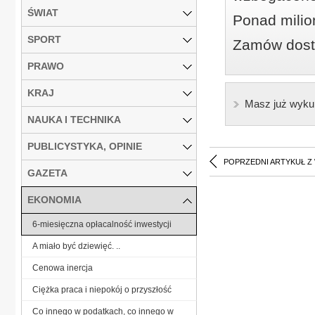
ŚWIAT
Ponad milio
SPORT
Zamów dostę
PRAWO
KRAJ
Masz już wyku
NAUKA I TECHNIKA
PUBLICYSTYKA, OPINIE
POPRZEDNI ARTYKUŁ Z
GAZETA
EKONOMIA
6-miesięczna opłacalność inwestycji
A miało być dziewięć. ..
Cenowa inercja
Ciężka praca i niepokój o przyszłość
Co innego w podatkach, co innego w