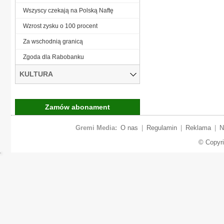
Wszyscy czekają na Polską Naftę
Wzrost zysku o 100 procent
Za wschodnią granicą
Zgoda dla Rabobanku
KULTURA
Zamów abonament
Gremi Media:
O nas
|
Regulamin
|
Reklama
|
N
© Copyr