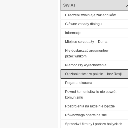
ŚWIAT
Czeczeni zwalniają zakładników
Główne zasady dialogu
Informacje
Miejsce sprzedaży -- Duma
Nie dostarczać argumentów
przeciwnikom
Niemoc czy wyrachowanie
O członkostwie w pakcie -- bez Rosji
Pogarda ukarana
Powrót komunistów to nie powrót
komunizmu
Rozbrojenia na razie nie będzie
Równowaga oparta na sile
Sprzeciw Ukrainy i państw bałtyckich