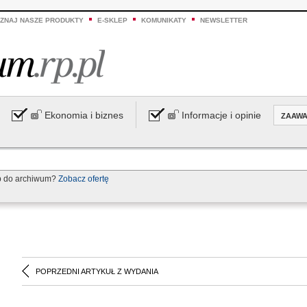
ZNAJ NASZE PRODUKTY
E-SKLEP
KOMUNIKATY
NEWSLETTER
Ekonomia i biznes
Informacje i opinie
ZAAW
p do archiwum?
Zobacz ofertę
POPRZEDNI ARTYKUŁ Z WYDANIA