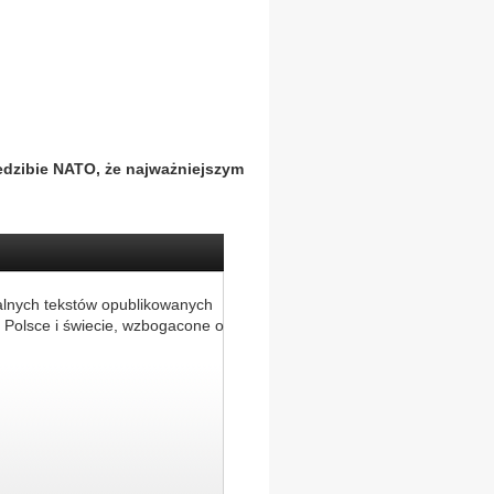
siedzibie NATO, że najważniejszym
alnych tekstów opublikowanych
 Polsce i świecie, wzbogacone o