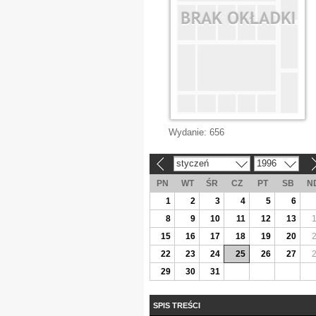
Wydanie:
656
styczeń
1996
«
»
PN
WT
ŚR
CZ
PT
SB
N
1
2
3
4
5
6
8
9
10
11
12
13
15
16
17
18
19
20
22
23
24
25
26
27
29
30
31
SPIS TREŚCI