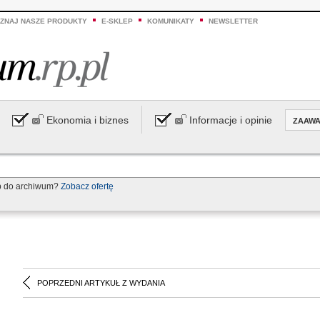
ZNAJ NASZE PRODUKTY
E-SKLEP
KOMUNIKATY
NEWSLETTER
Ekonomia i biznes
Informacje i opinie
ZAAW
p do archiwum?
Zobacz ofertę
POPRZEDNI ARTYKUŁ Z WYDANIA