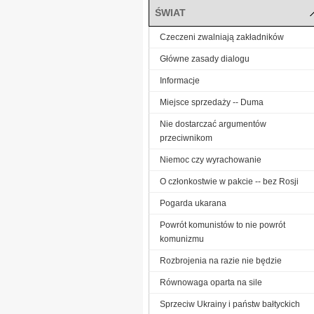
ŚWIAT
Czeczeni zwalniają zakładników
Główne zasady dialogu
Informacje
Miejsce sprzedaży -- Duma
Nie dostarczać argumentów
przeciwnikom
Niemoc czy wyrachowanie
O członkostwie w pakcie -- bez Rosji
Pogarda ukarana
Powrót komunistów to nie powrót
komunizmu
Rozbrojenia na razie nie będzie
Równowaga oparta na sile
Sprzeciw Ukrainy i państw bałtyckich