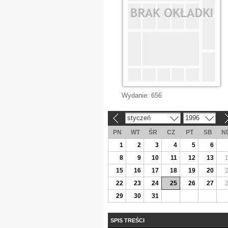
Wydanie:
656
styczeń
1996
«
»
PN
WT
ŚR
CZ
PT
SB
N
1
2
3
4
5
6
8
9
10
11
12
13
15
16
17
18
19
20
22
23
24
25
26
27
29
30
31
SPIS TREŚCI