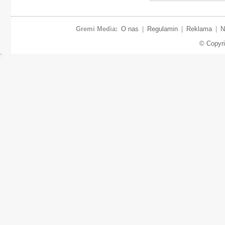
Gremi Media:
O nas
|
Regulamin
|
Reklama
|
N
© Copyr