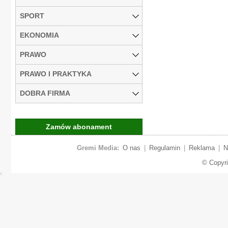
SPORT
EKONOMIA
PRAWO
PRAWO I PRAKTYKA
DOBRA FIRMA
Zamów abonament
Gremi Media:
O nas
|
Regulamin
|
Reklama
|
N
© Copyr