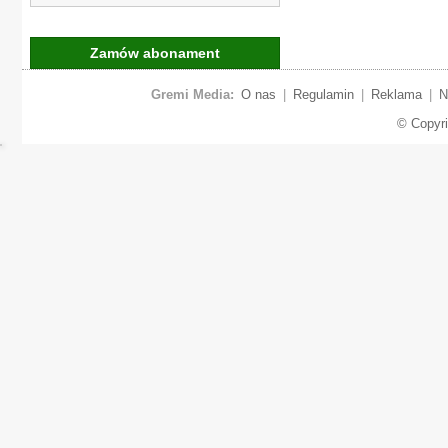
Zamów abonament
Gremi Media:
O nas
|
Regulamin
|
Reklama
|
N
© Copyr