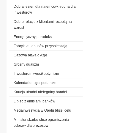
Dobra jesień dla najemców, trudna dla
inwestorów
Dobre relacje z klientami receptą na
wzrost
Energetyczny paradoks
Fabryki autobusów przyspieszają
Gazowa bitwa o Azję
Groźny dualizm
Inwestorom wrócił optymizm
Kalendarium gospodarcze
Kaucja utrudni nielegalny handel
Lipiec z emisjami banków
Megainwestycja w Opolu bliżej celu
Minister skarbu chce ograniczenia
odpraw dla prezesów