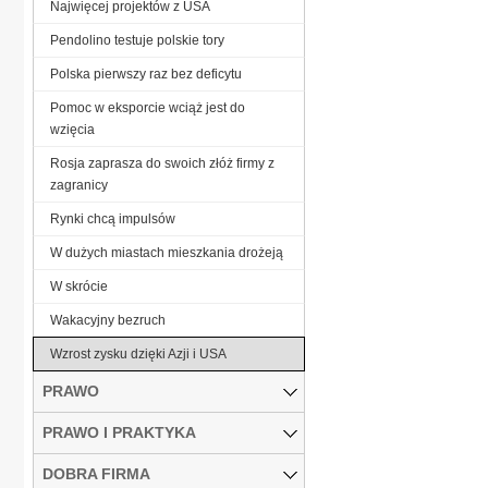
Najwięcej projektów z USA
Pendolino testuje polskie tory
Polska pierwszy raz bez deficytu
Pomoc w eksporcie wciąż jest do
wzięcia
Rosja zaprasza do swoich złóż firmy z
zagranicy
Rynki chcą impulsów
W dużych miastach mieszkania drożeją
W skrócie
Wakacyjny bezruch
Wzrost zysku dzięki Azji i USA
PRAWO
PRAWO I PRAKTYKA
DOBRA FIRMA