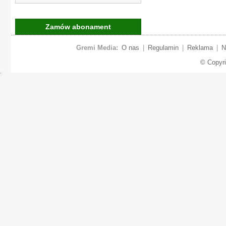
Zamów abonament
Gremi Media:
O nas
|
Regulamin
|
Reklama
|
N
© Copyr