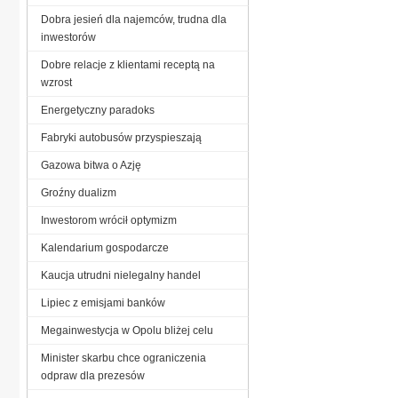
Dobra jesień dla najemców, trudna dla
inwestorów
Dobre relacje z klientami receptą na
wzrost
Energetyczny paradoks
Fabryki autobusów przyspieszają
Gazowa bitwa o Azję
Groźny dualizm
Inwestorom wrócił optymizm
Kalendarium gospodarcze
Kaucja utrudni nielegalny handel
Lipiec z emisjami banków
Megainwestycja w Opolu bliżej celu
Minister skarbu chce ograniczenia
odpraw dla prezesów