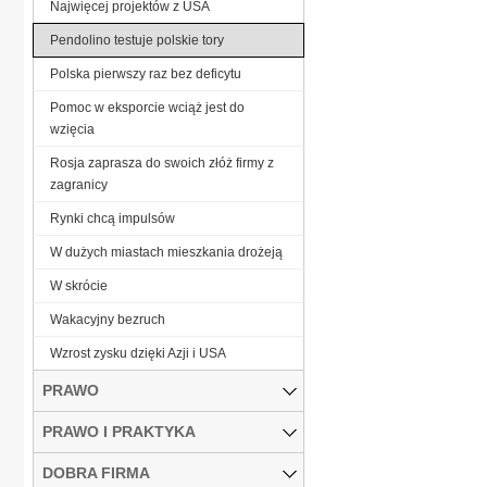
Najwięcej projektów z USA
Pendolino testuje polskie tory
Polska pierwszy raz bez deficytu
Pomoc w eksporcie wciąż jest do
wzięcia
Rosja zaprasza do swoich złóż firmy z
zagranicy
Rynki chcą impulsów
W dużych miastach mieszkania drożeją
W skrócie
Wakacyjny bezruch
Wzrost zysku dzięki Azji i USA
PRAWO
PRAWO I PRAKTYKA
DOBRA FIRMA