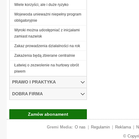
Wiele korzyści, ale i duże ryzyko
Wojewoda unieważni niepełny program
obligatoryjnie
Wyroki można udostępniać z inicjałami
zamiast nazwisk
Zakaz prowadzenia działalności na rok
Zakażenia będą zbierane centralnie
Łatwiej o zezwolenie na hurtowy obrót
piwem
PRAWO I PRAKTYKA
DOBRA FIRMA
Zamów abonament
Gremi Media:
O nas
|
Regulamin
|
Reklama
|
N
© Copyr