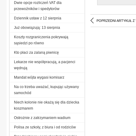
Dwie opcje rozliczeń VAT dla
przewoźników i spedytorów
Dziennik ustaw z 12 sierpnia
POPRZEDNI ARTYKUŁ Z
Już obowiązują: 13 sierpnia
Koszty rozgraniczenia pokrywają
sąsiedzi po równo
Kto płaci za zalaną piwnicę
Lekarze nie współpracują, a pacjenci
wędrują
Mandat wójta wygasi komisarz
Na co trzeba uważać, kupując używany
samochód
Niech kolonie nie okażą się dla dziecka
koszmarem
Ostrożnie z zatrzymaniem wadium
Polisa ze szkoły, z biura i od rodziców