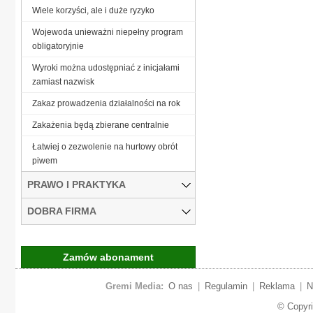
Wiele korzyści, ale i duże ryzyko
Wojewoda unieważni niepełny program
obligatoryjnie
Wyroki można udostępniać z inicjałami
zamiast nazwisk
Zakaz prowadzenia działalności na rok
Zakażenia będą zbierane centralnie
Łatwiej o zezwolenie na hurtowy obrót
piwem
PRAWO I PRAKTYKA
DOBRA FIRMA
Zamów abonament
Gremi Media:
O nas
|
Regulamin
|
Reklama
|
N
© Copyr