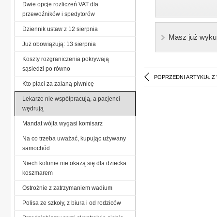
Dwie opcje rozliczeń VAT dla
przewoźników i spedytorów
Dziennik ustaw z 12 sierpnia
Masz już wyku
Już obowiązują: 13 sierpnia
Koszty rozgraniczenia pokrywają
sąsiedzi po równo
POPRZEDNI ARTYKUŁ Z
Kto płaci za zalaną piwnicę
Lekarze nie współpracują, a pacjenci
wędrują
Mandat wójta wygasi komisarz
Na co trzeba uważać, kupując używany
samochód
Niech kolonie nie okażą się dla dziecka
koszmarem
Ostrożnie z zatrzymaniem wadium
Polisa ze szkoły, z biura i od rodziców