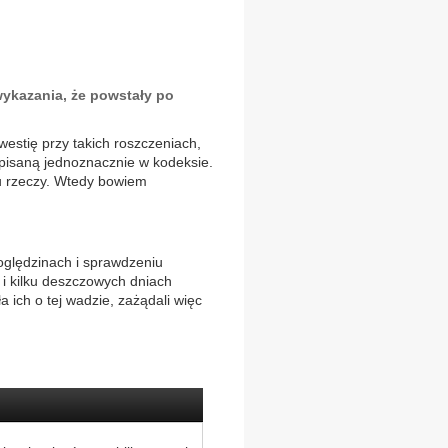
ykazania, że powstały po
estię przy takich roszczeniach,
apisaną jednoznacznie w kodeksie.
u rzeczy. Wtedy bowiem
 oględzinach i sprawdzeniu
 i kilku deszczowych dniach
a ich o tej wadzie, zażądali więc