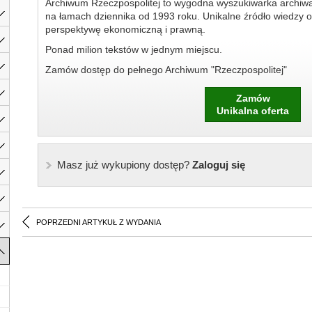
Archiwum Rzeczpospolitej to wygodna wyszukiwarka archiw
na łamach dziennika od 1993 roku. Unikalne źródło wiedzy o
perspektywę ekonomiczną i prawną.
Ponad milion tekstów w jednym miejscu.
Zamów dostęp do pełnego Archiwum "Rzeczpospolitej"
Zamów
Unikalna oferta
Masz już wykupiony dostęp?
Zaloguj się
POPRZEDNI ARTYKUŁ Z WYDANIA