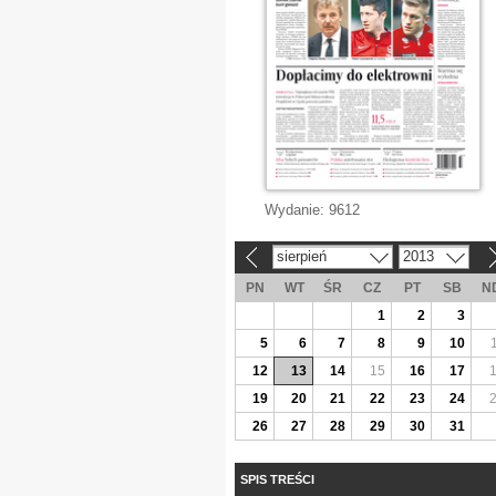
Wydanie:
9612
sierpień
2013
«
»
PN
WT
ŚR
CZ
PT
SB
N
1
2
3
5
6
7
8
9
10
12
13
14
15
16
17
19
20
21
22
23
24
26
27
28
29
30
31
SPIS TREŚCI