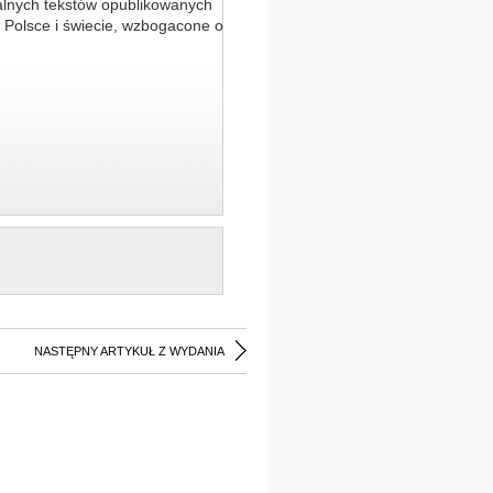
alnych tekstów opublikowanych
 Polsce i świecie, wzbogacone o
NASTĘPNY ARTYKUŁ Z WYDANIA