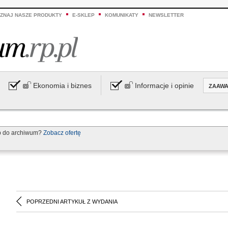
ZNAJ NASZE PRODUKTY
E-SKLEP
KOMUNIKATY
NEWSLETTER
Ekonomia i biznes
Informacje i opinie
ZAAW
p do archiwum?
Zobacz ofertę
POPRZEDNI ARTYKUŁ Z WYDANIA