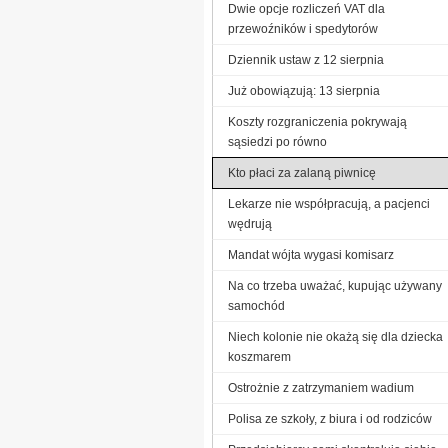
Dwie opcje rozliczeń VAT dla
przewoźników i spedytorów
Dziennik ustaw z 12 sierpnia
Już obowiązują: 13 sierpnia
Koszty rozgraniczenia pokrywają
sąsiedzi po równo
Kto płaci za zalaną piwnicę
Lekarze nie współpracują, a pacjenci
wędrują
Mandat wójta wygasi komisarz
Na co trzeba uważać, kupując używany
samochód
Niech kolonie nie okażą się dla dziecka
koszmarem
Ostrożnie z zatrzymaniem wadium
Polisa ze szkoły, z biura i od rodziców