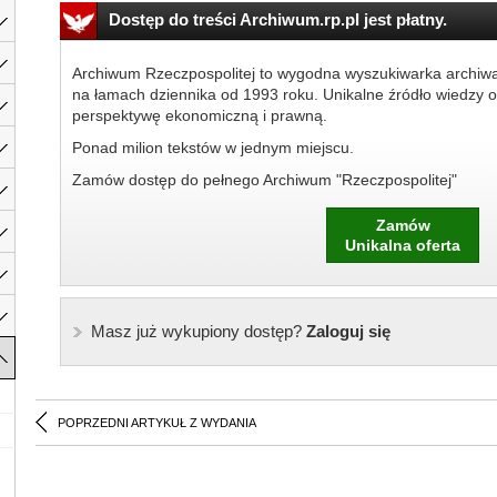
Dostęp do treści Archiwum.rp.pl jest płatny.
Archiwum Rzeczpospolitej to wygodna wyszukiwarka archiw
na łamach dziennika od 1993 roku. Unikalne źródło wiedzy o
perspektywę ekonomiczną i prawną.
Ponad milion tekstów w jednym miejscu.
Zamów dostęp do pełnego Archiwum "Rzeczpospolitej"
Zamów
Unikalna oferta
Masz już wykupiony dostęp?
Zaloguj się
POPRZEDNI ARTYKUŁ Z WYDANIA