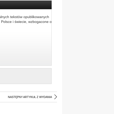
alnych tekstów opublikowanych
 Polsce i świecie, wzbogacone o
NASTĘPNY ARTYKUŁ Z WYDANIA