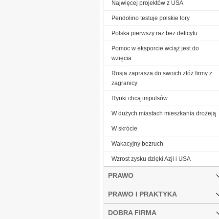
Najwięcej projektów z USA
Pendolino testuje polskie tory
Polska pierwszy raz bez deficytu
Pomoc w eksporcie wciąż jest do
wzięcia
Rosja zaprasza do swoich złóż firmy z
zagranicy
Rynki chcą impulsów
W dużych miastach mieszkania drożeją
W skrócie
Wakacyjny bezruch
Wzrost zysku dzięki Azji i USA
PRAWO
PRAWO I PRAKTYKA
DOBRA FIRMA