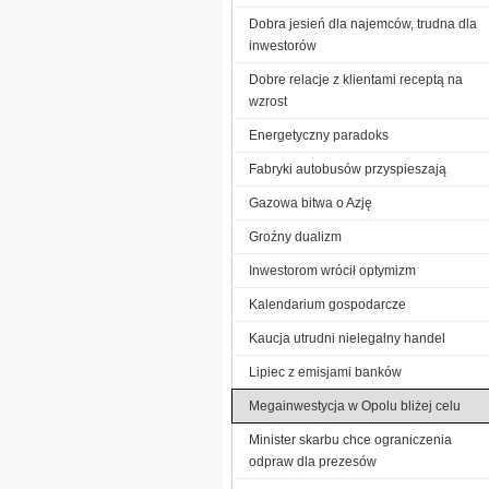
Dobra jesień dla najemców, trudna dla
inwestorów
Dobre relacje z klientami receptą na
wzrost
Energetyczny paradoks
Fabryki autobusów przyspieszają
Gazowa bitwa o Azję
Groźny dualizm
Inwestorom wrócił optymizm
Kalendarium gospodarcze
Kaucja utrudni nielegalny handel
Lipiec z emisjami banków
Megainwestycja w Opolu bliżej celu
Minister skarbu chce ograniczenia
odpraw dla prezesów