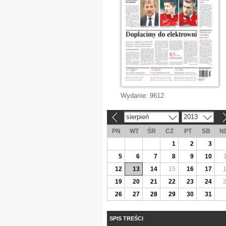
Wydanie:
9612
sierpień
2013
«
»
PN
WT
ŚR
CZ
PT
SB
N
1
2
3
5
6
7
8
9
10
12
13
14
15
16
17
19
20
21
22
23
24
26
27
28
29
30
31
SPIS TREŚCI