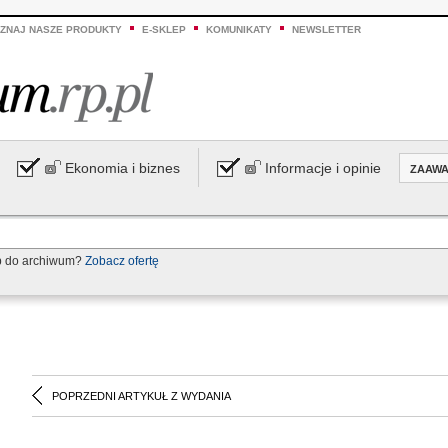
ZNAJ NASZE PRODUKTY
E-SKLEP
KOMUNIKATY
NEWSLETTER
Ekonomia i biznes
Informacje i opinie
ZAAW
p do archiwum?
Zobacz ofertę
POPRZEDNI ARTYKUŁ Z WYDANIA